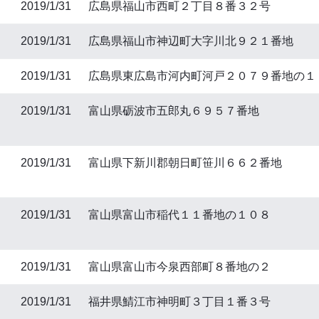
2019/1/31
広島県福山市西町２丁目８番３２号
2019/1/31
広島県福山市神辺町大字川北９２１番地
2019/1/31
広島県東広島市河内町河戸２０７９番地の１
2019/1/31
富山県砺波市五郎丸６９５７番地
2019/1/31
富山県下新川郡朝日町笹川６６２番地
2019/1/31
富山県富山市稲代１１番地の１０８
2019/1/31
富山県富山市今泉西部町８番地の２
2019/1/31
福井県鯖江市神明町３丁目１番３号