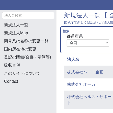
新規法人一覧
【 全
国税庁で新しく登記された法人
新規法人一覧
検索
新規法人Map
都道府県
商号又は名称の変更一覧
国内所在地の変更
登記の閉鎖(合併・清算等)
法人名
吸収合併
株式会社ハート企画
このサイトについて
Contact
株式会社オーカ
株式会社ヘルス・サポー
ト