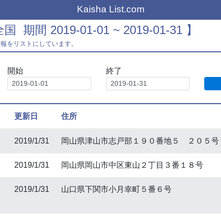
Kaisha List.com
国 期間 2019-01-01 ~ 2019-01-31 】
情報をリストにしています。
開始
終了
更新日
住所
2019/1/31
岡山県津山市志戸部１９０番地５ ２０５号
2019/1/31
岡山県岡山市中区東山２丁目３番１８号
2019/1/31
山口県下関市小月幸町５番６号