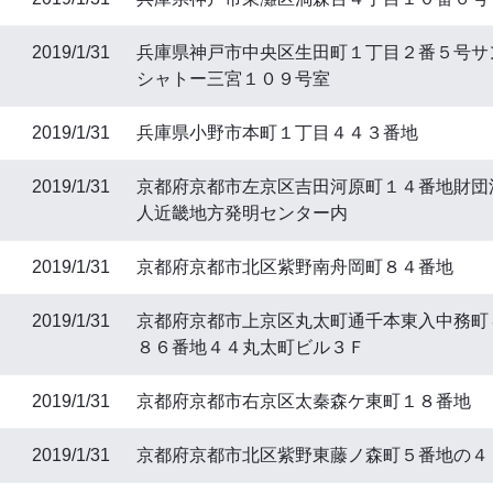
2019/1/31
兵庫県神戸市中央区生田町１丁目２番５号サ
シャトー三宮１０９号室
2019/1/31
兵庫県小野市本町１丁目４４３番地
2019/1/31
京都府京都市左京区吉田河原町１４番地財団
人近畿地方発明センター内
2019/1/31
京都府京都市北区紫野南舟岡町８４番地
2019/1/31
京都府京都市上京区丸太町通千本東入中務町
８６番地４４丸太町ビル３Ｆ
2019/1/31
京都府京都市右京区太秦森ケ東町１８番地
2019/1/31
京都府京都市北区紫野東藤ノ森町５番地の４