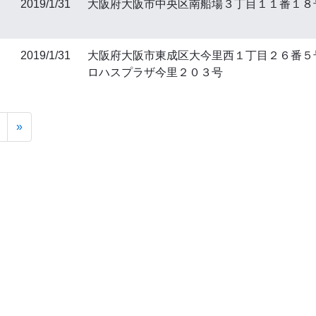
2019/1/31
大阪府大阪市中央区南船場３丁目１１番１８
2019/1/31
大阪府大阪市東成区大今里西１丁目２６番５
ロハスプラザ今里２０３号
Next
»