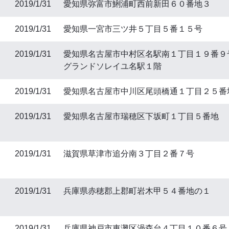
2019/1/31
愛知県弥富市鯏浦町西前新田６０番地３
2019/1/31
愛知県一宮市三ツ井５丁目５番１５号
2019/1/31
愛知県名古屋市中村区名駅南１丁目１９番９
グランドソレイユ名駅１階
2019/1/31
愛知県名古屋市中川区尾頭橋通１丁目２５番
2019/1/31
愛知県名古屋市瑞穂区下坂町１丁目５番地
2019/1/31
滋賀県草津市追分南３丁目２番７号
2019/1/31
兵庫県赤穂郡上郡町岩木甲５４番地の１
2019/1/31
兵庫県神戸市東灘区渦森台４丁目１０番６号