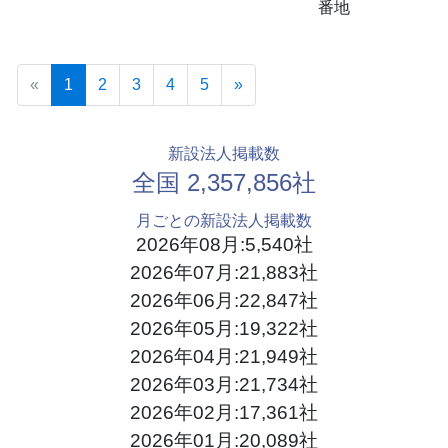
番地
Previous
(current)
Next
«
1
2
3
4
5
»
新設法人掲載数
全国 2,357,856社
月ごとの新設法人掲載数
2026年08月:5,540社
2026年07月:21,883社
2026年06月:22,847社
2026年05月:19,322社
2026年04月:21,949社
2026年03月:21,734社
2026年02月:17,361社
2026年01月:20,089社