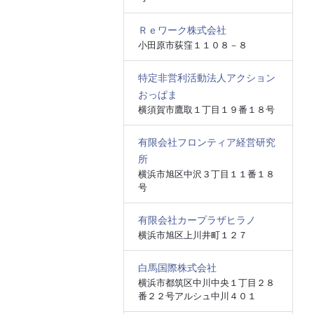
Ｒｅワーク株式会社
小田原市荻窪１１０８－８
特定非営利活動法人アクション
おっぱま
横須賀市鷹取１丁目１９番１８号
有限会社フロンティア経営研究
所
横浜市旭区中沢３丁目１１番１８
号
有限会社カープラザヒラノ
横浜市旭区上川井町１２７
白馬国際株式会社
横浜市都筑区中川中央１丁目２８
番２２号アルシュ中川４０１