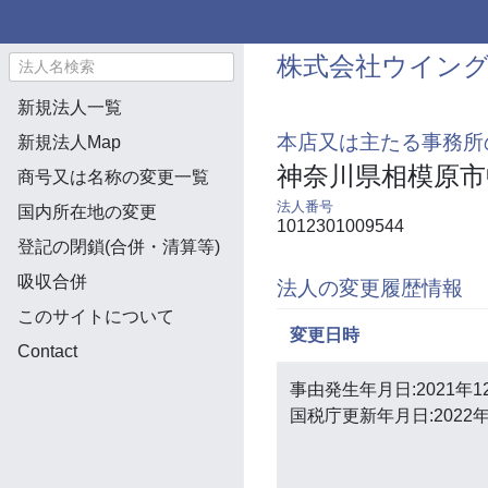
株式会社ウイン
新規法人一覧
本店又は主たる事務所
新規法人Map
神奈川県相模原市
商号又は名称の変更一覧
法人番号
国内所在地の変更
1012301009544
登記の閉鎖(合併・清算等)
吸収合併
法人の変更履歴情報
このサイトについて
変更日時
Contact
事由発生年月日:2021年1
国税庁更新年月日:2022年