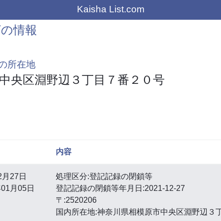
Kaisha List.com
グの情報
の所在地
中央区淵野辺３丁目７番２０号
内容
2月27日
処理区分:登記記録の閉鎖等
01月05日
登記記録の閉鎖等年月日:2021-12-27
〒:2520206
国内所在地:神奈川県相模原市中央区淵野辺３