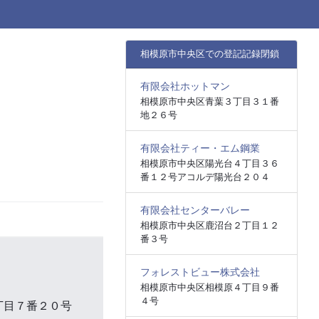
相模原市中央区での登記記録閉鎖
有限会社ホットマン
相模原市中央区青葉３丁目３１番
地２６号
有限会社ティー・エム鋼業
相模原市中央区陽光台４丁目３６
番１２号アコルデ陽光台２０４
有限会社センターバレー
相模原市中央区鹿沼台２丁目１２
番３号
フォレストビュー株式会社
相模原市中央区相模原４丁目９番
４号
丁目７番２０号