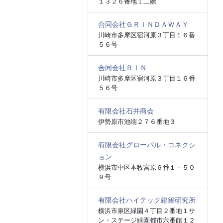
１３２６番地１二階
合同会社ＧＲＩＮＤＡＷＡＹ
川崎市多摩区宿河原３丁目１６番
５６号
合同会社ＲＩＮ
川崎市多摩区宿河原３丁目１６番
５６号
有限会社石井商会
伊勢原市池端２７６番地３
有限会社グローバル・コネクシ
ョン
横浜市中区本牧宮原６番１－５０
９号
有限会社ハイテック建築研究所
横浜市泉区緑園４丁目２番地１サ
ン・ステージ緑園都市六番館１２