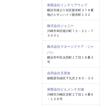
有限会社インテリアウェブ
横浜市保土ケ谷区新井町３７８番
地の１サンハイツ新井町１３２
株式会社ジェニー
川崎市幸区堀川町７２－２１－Ｔ
３００１
株式会社マネージドケア・ジャ
パン
横浜市中区太田町１丁目１８番３
号
合同会社天美舎
相模原市緑区下九沢２８０－３３
有限会社ビルメンテ大城
川崎市川崎区京町２丁目１４番６
－１０８号