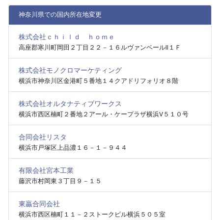
神奈川県での国内所在地変更
株式会社ｃｈｉｌｄ ｈｏｍｅ
高座郡寒川町岡田２丁目２２－１６ルヴァンベールⅡ１Ｆ
株式会社モノクロマーケティング
横浜市神奈川区金港町５番地１４クアドリフォリオ８階
株式会社オルタナティブワークス
横浜市西区楠町２番地２アール・ケープラザ横浜Ⅴ５１０号
合同会社リスタ
横浜市戸塚区上品濃１６－１－９４４
有限会社宮本工業
藤沢市村岡東３丁目９－１５
東贏合同会社
横浜市西区楠町１１－２ストークビル横浜５０５室