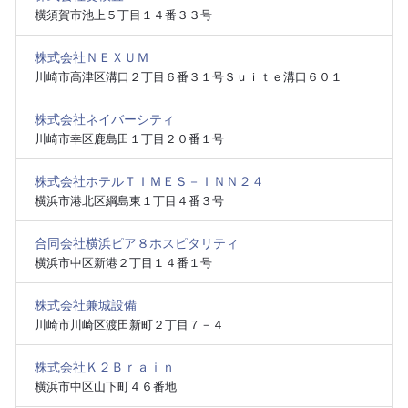
横須賀市池上５丁目１４番３３号
株式会社ＮＥＸＵＭ
川崎市高津区溝口２丁目６番３１号Ｓｕｉｔｅ溝口６０１
株式会社ネイバーシティ
川崎市幸区鹿島田１丁目２０番１号
株式会社ホテルＴＩＭＥＳ－ＩＮＮ２４
横浜市港北区綱島東１丁目４番３号
合同会社横浜ピア８ホスピタリティ
横浜市中区新港２丁目１４番１号
株式会社兼城設備
川崎市川崎区渡田新町２丁目７－４
株式会社Ｋ２Ｂｒａｉｎ
横浜市中区山下町４６番地