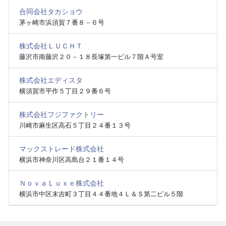
合同会社タカショウ
茅ヶ崎市浜須賀７番８－６号
株式会社ＬＵＣＨＴ
藤沢市南藤沢２０－１８長塚第一ビル７階Ａ号室
株式会社エディスタ
横須賀市平作５丁目２９番６号
株式会社フジファクトリー
川崎市麻生区高石５丁目２４番１３号
マックストレード株式会社
横浜市神奈川区高島台２１番１４号
ＮｏｖａＬｕｘｅ株式会社
横浜市中区末吉町３丁目４４番地４Ｌ＆Ｓ第二ビル５階