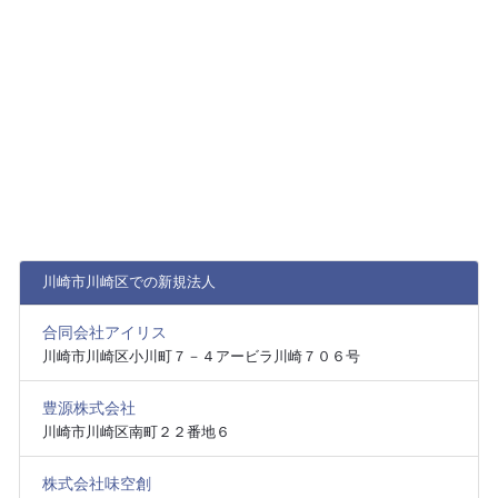
川崎市川崎区での新規法人
合同会社アイリス
川崎市川崎区小川町７－４アービラ川崎７０６号
豊源株式会社
川崎市川崎区南町２２番地６
株式会社味空創