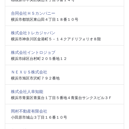
合同会社ＨＳカンパニー
横浜市都筑区東山田４丁目１８番１０号
株式会社トレカジャパン
横浜市神奈川区金港町５－１４クアドリフォリオ８階
株式会社イントロジョブ
横浜市緑区台村町２０５番地１２
ＮＥＸＵＳ株式会社
横浜市旭区市沢町７９２番地
株式会社人幸知能
横浜市青葉区青葉台１丁目５番地４青葉台サンクスビル３Ｆ
岡村不動産有限会社
小田原市城山３丁目１６番１０号