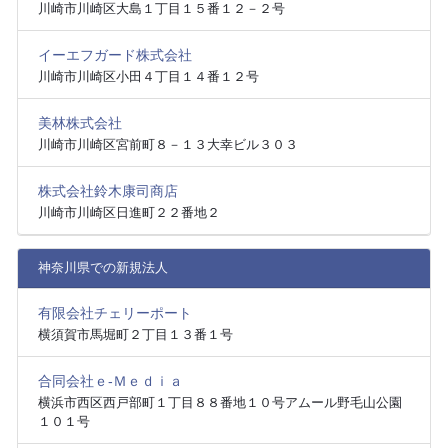
川崎市川崎区大島１丁目１５番１２－２号
イーエフガード株式会社
川崎市川崎区小田４丁目１４番１２号
美林株式会社
川崎市川崎区宮前町８－１３大幸ビル３０３
株式会社鈴木康司商店
川崎市川崎区日進町２２番地２
神奈川県での新規法人
有限会社チェリーポート
横須賀市馬堀町２丁目１３番１号
合同会社ｅ‐Ｍｅｄｉａ
横浜市西区西戸部町１丁目８８番地１０号アムール野毛山公園
１０１号