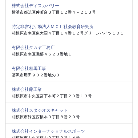
株式会社ディスカバリー
横浜市都筑区仲町台３丁目１２番４－２１３号
特定非営利活動法人ＭＣＬ社会教育研究所
相模原市南区東大沼４丁目１４番１２号グリーンハイツ１０１
有限会社タカヤ工務店
相模原市南区磯部４５２３番地１
有限会社相馬工事
藤沢市用田９０２番地の３
株式会社藤工業
相模原市中央区宮下本町２丁目２０番１３号
株式会社スタジオスキャット
相模原市緑区西橋本３丁目８番２９号
株式会社インターナショナルスポーツ
相模原市中央区横山２丁目３番１４号