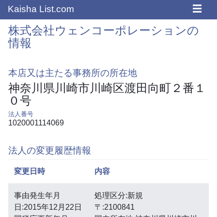
☰
Kaisha List.com
株式会社ウェンコーポレーションの
情報
本店又は主たる事務所の所在地
神奈川県川崎市川崎区渡田向町２番１
０号
法人番号
1020001114069
法人の変更履歴情報
変更日時
内容
事由発生年月
処理区分:新規
日:2015年12月22日
〒:2100841