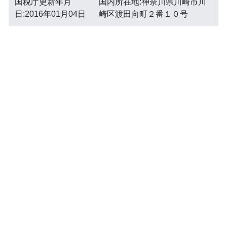
国税庁更新年月
国内所在地:神奈川県川崎市川
日:2016年01月04日
崎区渡田向町２番１０号