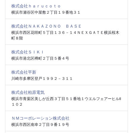
株式会社ｈａｒｕｃｏｔｏ
横浜市瀬谷区中屋敷２丁目１９番地３１
株式会社ＮＡＫＡＺＯＮＯ ＢＡＳＥ
横浜市西区花咲町５丁目１３６－１４ＮＥＸＧＡＴＥ横浜桜木
町８階
株式会社ＳＩＫＩ
横浜市港北区樽町２丁目５番４号
株式会社平新
川崎市多摩区登戸１９９２－３１１
株式会社柏原電気
横浜市青葉区美しが丘西３丁目５１番地１ウエルフェアーヒルⅡ
１０２
ＮＭコーポレーション株式会社
横浜市西区南幸２丁目９番１９号