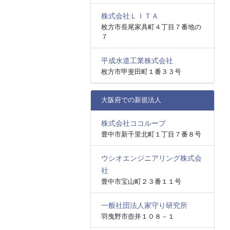
株式会社ＬＩＴＡ
枚方市長尾家具町４丁目７番地の
７
平成水道工業株式会社
枚方市甲斐田町１番３３号
大阪府での新規法人
株式会社ココループ
豊中市新千里北町１丁目７番８号
ウシオエンジニアリング株式会
社
豊中市宝山町２３番１１号
一般社団法人家守り研究所
羽曳野市壺井１０８－１