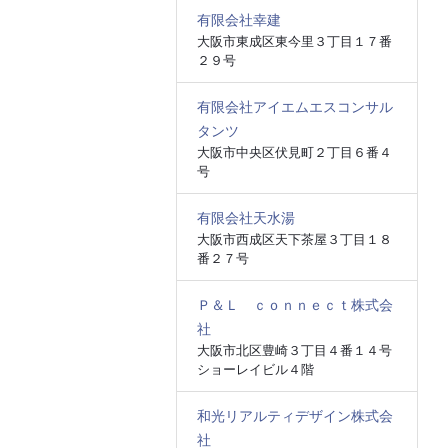
有限会社幸建
大阪市東成区東今里３丁目１７番
２９号
有限会社アイエムエスコンサル
タンツ
大阪市中央区伏見町２丁目６番４
号
有限会社天水湯
大阪市西成区天下茶屋３丁目１８
番２７号
Ｐ＆Ｌ ｃｏｎｎｅｃｔ株式会
社
大阪市北区豊崎３丁目４番１４号
ショーレイビル４階
和光リアルティデザイン株式会
社