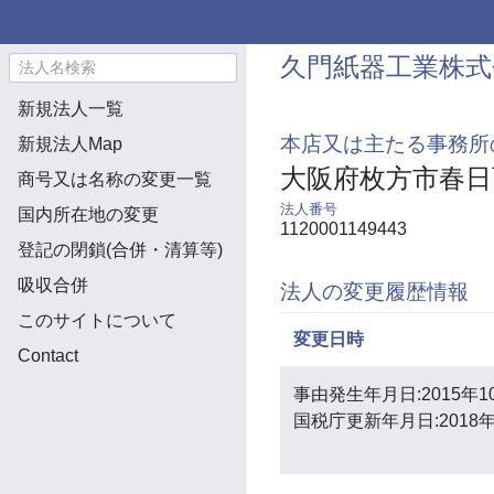
久門紙器工業株式
新規法人一覧
本店又は主たる事務所
新規法人Map
大阪府枚方市春日
商号又は名称の変更一覧
法人番号
国内所在地の変更
1120001149443
登記の閉鎖(合併・清算等)
吸収合併
法人の変更履歴情報
このサイトについて
変更日時
Contact
事由発生年月日:2015年1
国税庁更新年月日:2018年