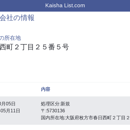
Kaisha List.com
会社の情報
の所在地
西町２丁目２５番５号
内容
0月05日
処理区分:新規
05月11日
〒:5730136
国内所在地:大阪府枚方市春日西町２丁目