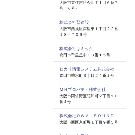
大阪市東住吉区今川７丁目６番７
号（り号）
株式会社鷲建設
大阪市西成区岸里東１丁目２２番
１８－７０９号
株式会社ギミック
吹田市千里丘中１８番１５号
ヒカリ情報システム株式会社
吹田市垂水町３丁目２４番１号
ＭＨプロパティ株式会社
大阪市阿倍野区昭和町２丁目１０
番４号
株式会社ＯＷＶ ＳＯＵＮＤ
大阪市西区京町堀１丁目９番５号