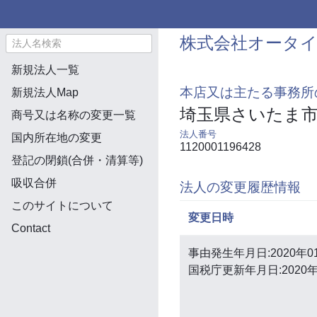
株式会社オータ
新規法人一覧
本店又は主たる事務所
新規法人Map
埼玉県さいたま市
商号又は名称の変更一覧
法人番号
国内所在地の変更
1120001196428
登記の閉鎖(合併・清算等)
吸収合併
法人の変更履歴情報
このサイトについて
変更日時
Contact
事由発生年月日:2020年0
国税庁更新年月日:2020年