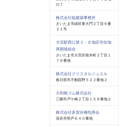
の７
株式会社聡建築事務所
さいたま市緑区東大門２丁目６番
２１号
大宮駅西口第３－Ｂ地区市街地
再開発組合
さいたま市大宮区桜木町２丁目１
７９番地
株式会社クリスタルジュエル
春日部市不動院野５２２番地２
大利根ゴム株式会社
三郷市戸ケ崎２丁目１５８番地２
株式会社多賀谷梱包商会
深谷市明戸６４０番地