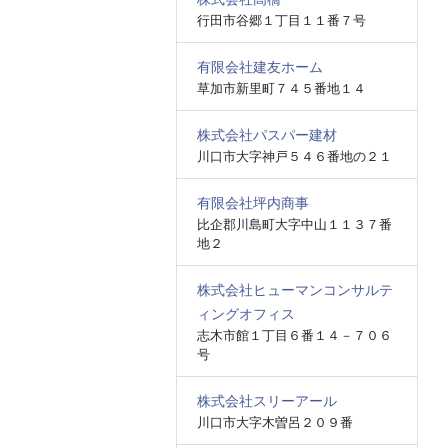
行田市谷郷１丁目１１番７号
有限会社建友ホーム
草加市新里町７４５番地１４
株式会社パスパー建材
川口市大字神戸５４６番地の２１
有限会社坪内商事
比企郡川島町大字中山１１３７番
地２
株式会社ヒューマンコンサルテ
ィングオフィス
志木市館１丁目６番１４－７０６
号
株式会社スリーアール
川口市大字木曽呂２０９番