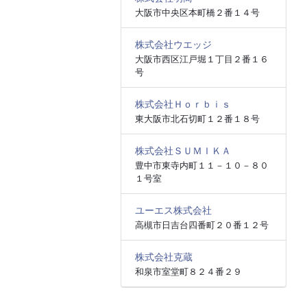
大阪市中央区本町橋２番１４号
株式会社ウエッジ
大阪市西区江戸堀１丁目２番１６
号
株式会社Ｈｏｒｂｉｓ
東大阪市北石切町１２番１８号
株式会社ＳＵＭＩＫＡ
豊中市東寺内町１１－１０－８０
１号室
ユーエス株式会社
高槻市日吉台四番町２０番１２号
株式会社克蔵
和泉市室堂町８２４番２９