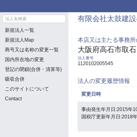
有限会社太鼓建設
新規法人一覧
本店又は主たる事務所
新規法人Map
大阪府高石市取石
商号又は名称の変更一覧
法人番号
国内所在地の変更
1120102005545
登記の閉鎖(合併・清算等)
吸収合併
法人の変更履歴情報
このサイトについて
変更日時
Contact
事由発生年月日:2015年1
国税庁更新年月日:2018年