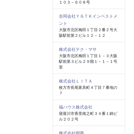
１０３－６０８号
合同会社ＹＧＴＫインベストメ
ント
大阪市北区梅田１丁目２番２号大
阪駅前第２ビル１２－１２
株式会社テク・マサ
大阪市北区梅田１丁目１－３大阪
駅前第３ビル２９階１－１－１号
室
株式会社ＬＩＴＡ
枚方市長尾家具町４丁目７番地の
７
福ハウス株式会社
寝屋川市香里南之町３４番１錦ビ
ル２０２号
株式会社明商