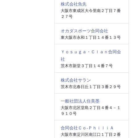
株式会社魚先
大阪市東成区大今里南２丁目７番
２７号
オカダスポーツ合同会社
東大阪市永和１丁目１４番１３号
Ｙｏｓｕｇａ・Ｃｌａｎ合同会
社
茨木市新堂３丁目１４番７号
株式会社サラン
茨木市北春日丘１丁目３番２９号
一般社団法人住美墨
大阪市北区堂島２丁目４番４－１
９１０号
合同会社Ｃｏ‐ＰｈｉｌｉＡ
大阪市東淀川区南江口１丁目２番