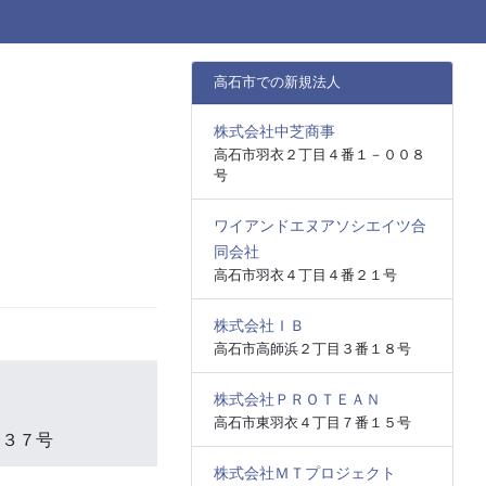
高石市での新規法人
株式会社中芝商事
高石市羽衣２丁目４番１－００８
号
ワイアンドエヌアソシエイツ合
同会社
高石市羽衣４丁目４番２１号
株式会社ＩＢ
高石市高師浜２丁目３番１８号
株式会社ＰＲＯＴＥＡＮ
高石市東羽衣４丁目７番１５号
番３７号
株式会社ＭＴプロジェクト