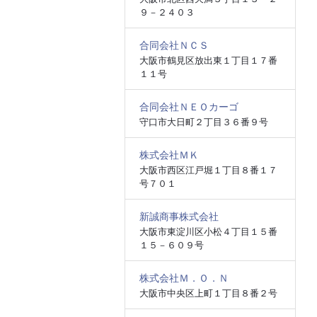
９－２４０３
合同会社ＮＣＳ
大阪市鶴見区放出東１丁目１７番
１１号
合同会社ＮＥＯカーゴ
守口市大日町２丁目３６番９号
株式会社ＭＫ
大阪市西区江戸堀１丁目８番１７
号７０１
新誠商事株式会社
大阪市東淀川区小松４丁目１５番
１５－６０９号
株式会社Ｍ．Ｏ．Ｎ
大阪市中央区上町１丁目８番２号