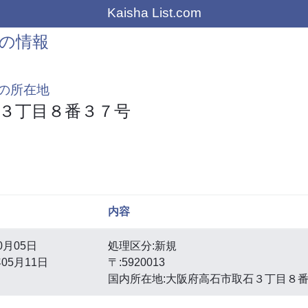
Kaisha List.com
の情報
の所在地
３丁目８番３７号
内容
0月05日
処理区分:新規
05月11日
〒:5920013
国内所在地:大阪府高石市取石３丁目８