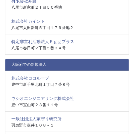
有限会社井藤
八尾市新家町２丁目５０番地
株式会社カインド
八尾市太田新町５丁目１７９番地２
特定非営利活動法人Ｅｇｇプラス
八尾市春日町２丁目５番３４号
大阪府での新規法人
株式会社ココループ
豊中市新千里北町１丁目７番８号
ウシオエンジニアリング株式会社
豊中市宝山町２３番１１号
一般社団法人家守り研究所
羽曳野市壺井１０８－１