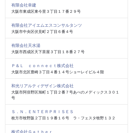
有限会社幸建
大阪市東成区東今里３丁目１７番２９号
有限会社アイエムエスコンサルタンツ
大阪市中央区伏見町２丁目６番４号
有限会社天水湯
大阪市西成区天下茶屋３丁目１８番２７号
Ｐ＆Ｌ ｃｏｎｎｅｃｔ株式会社
大阪市北区豊崎３丁目４番１４号ショーレイビル４階
和光リアルティデザイン株式会社
大阪市阿倍野区旭町１丁目２番７号あべのメディックス３０１
号
Ｓ．Ｎ．ＥＮＴＥＲＰＲＩＳＥＳ
枚方市牧野阪２丁目１９番１６号 ラ・フェスタ牧野１３２
株式会社Ｇａｔｈｅｒ