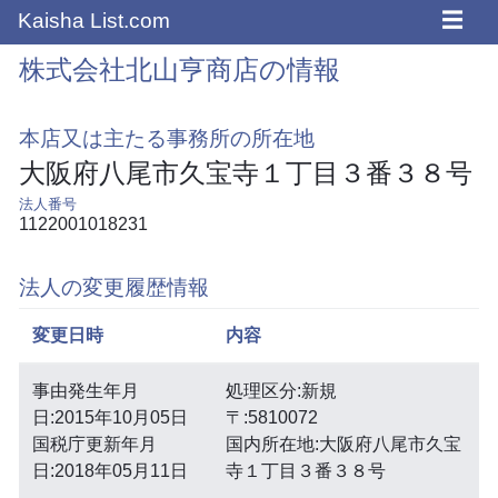
☰
Kaisha List.com
株式会社北山亨商店の情報
本店又は主たる事務所の所在地
大阪府八尾市久宝寺１丁目３番３８号
法人番号
1122001018231
法人の変更履歴情報
変更日時
内容
事由発生年月
処理区分:新規
日:2015年10月05日
〒:5810072
国税庁更新年月
国内所在地:大阪府八尾市久宝
日:2018年05月11日
寺１丁目３番３８号