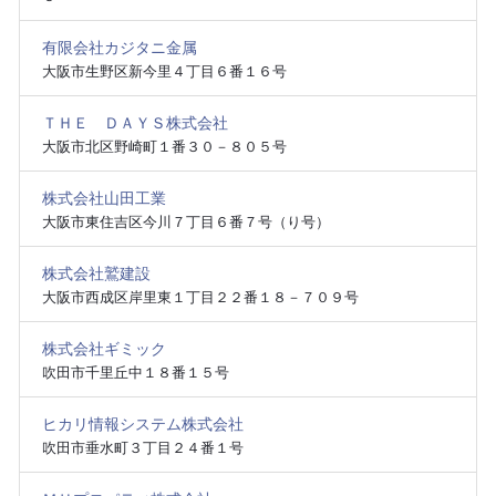
有限会社カジタニ金属
大阪市生野区新今里４丁目６番１６号
ＴＨＥ ＤＡＹＳ株式会社
大阪市北区野崎町１番３０－８０５号
株式会社山田工業
大阪市東住吉区今川７丁目６番７号（り号）
株式会社鷲建設
大阪市西成区岸里東１丁目２２番１８－７０９号
株式会社ギミック
吹田市千里丘中１８番１５号
ヒカリ情報システム株式会社
吹田市垂水町３丁目２４番１号