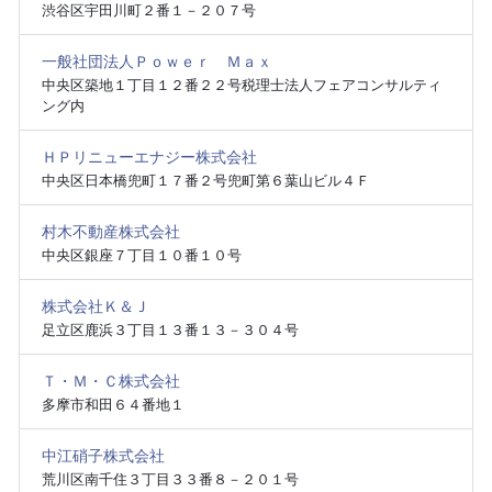
渋谷区宇田川町２番１－２０７号
一般社団法人Ｐｏｗｅｒ Ｍａｘ
中央区築地１丁目１２番２２号税理士法人フェアコンサルティ
ング内
ＨＰリニューエナジー株式会社
中央区日本橋兜町１７番２号兜町第６葉山ビル４Ｆ
村木不動産株式会社
中央区銀座７丁目１０番１０号
株式会社Ｋ＆Ｊ
足立区鹿浜３丁目１３番１３－３０４号
Ｔ・Ｍ・Ｃ株式会社
多摩市和田６４番地１
中江硝子株式会社
荒川区南千住３丁目３３番８－２０１号