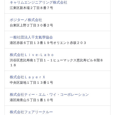
キャリムエンジニアリング株式会社
江東区新木場２丁目８番７号
ポジターノ株式会社
台東区上野２丁目３０番２号
一般社団法人干支氣學協会
港区赤坂６丁目１３番１９号オリエント赤坂２０３
株式会社Ｌｉｖｅ‐Ｌａｂｏ
渋谷区恵比寿南１丁目１－１ヒューマックス恵比寿ビル８階８
１８
株式会社ＬａｙｅｒＸ
中央区築地１丁目１３番１号
株式会社ティー・エム・ワイ・コーポレーション
港区南青山５丁目１番１０号
株式会社フェアリークルー