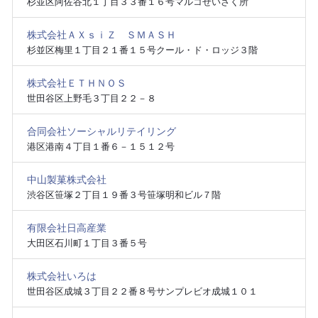
杉並区阿佐谷北１丁目３３番１６号マルコせいさく所
株式会社ＡＸｓｉＺ ＳＭＡＳＨ
杉並区梅里１丁目２１番１５号クール・ド・ロッジ３階
株式会社ＥＴＨＮＯＳ
世田谷区上野毛３丁目２２－８
合同会社ソーシャルリテイリング
港区港南４丁目１番６－１５１２号
中山製菓株式会社
渋谷区笹塚２丁目１９番３号笹塚明和ビル７階
有限会社日高産業
大田区石川町１丁目３番５号
株式会社いろは
世田谷区成城３丁目２２番８号サンプレビオ成城１０１