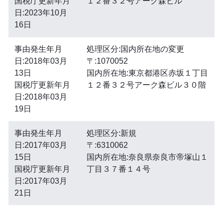
国税庁更新年月
１２番３２号アーク森ビル
日:2023年10月
16日
事由発生年月
処理区分:国内所在地の変更
日:2018年03月
〒:1070052
13日
国内所在地:東京都港区赤坂１丁目
国税庁更新年月
１２番３２号アーク森ビル３０階
日:2018年03月
19日
事由発生年月
処理区分:新規
日:2017年03月
〒:6310062
15日
国内所在地:奈良県奈良市帝塚山１
国税庁更新年月
丁目３７番１４号
日:2017年03月
21日