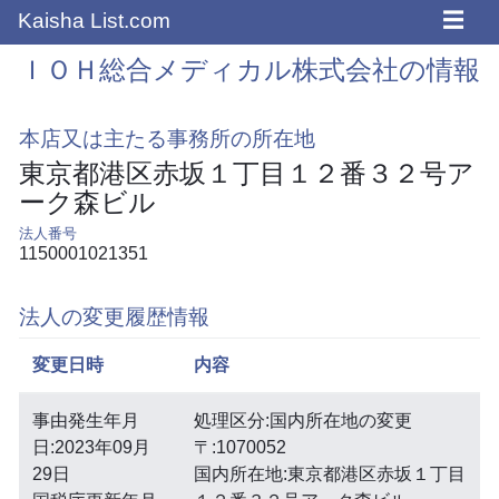
☰
Kaisha List.com
ＩＯＨ総合メディカル株式会社の情報
本店又は主たる事務所の所在地
東京都港区赤坂１丁目１２番３２号ア
ーク森ビル
法人番号
1150001021351
法人の変更履歴情報
変更日時
内容
事由発生年月
処理区分:国内所在地の変更
日:2023年09月
〒:1070052
29日
国内所在地:東京都港区赤坂１丁目