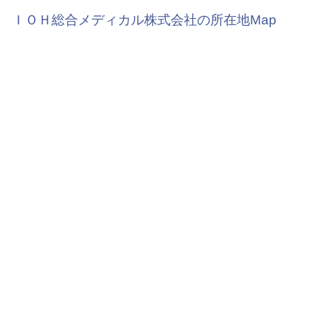
ＩＯＨ総合メディカル株式会社の所在地Map