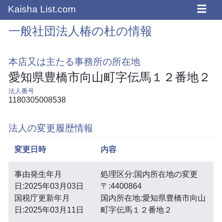
☰
Kaisha List.com
一般社団法人椿の杜の情報
本店又は主たる事務所の所在地
愛知県豊橋市向山町字伝馬１２番地２
法人番号
1180305008538
法人の変更履歴情報
変更日時
内容
事由発生年月
処理区分:国内所在地の変更
日:2025年03月03日
〒:4400864
国税庁更新年月
国内所在地:愛知県豊橋市向山
日:2025年03月11日
町字伝馬１２番地２