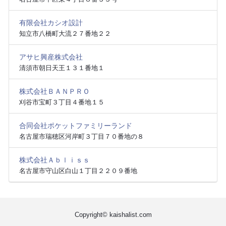
有限会社カシオ設計
知立市八橋町大流２７番地２２
アサヒ興産株式会社
清須市朝日天王１３１番地１
株式会社ＢＡＮＰＲＯ
刈谷市宝町３丁目４番地１５
合同会社ポケットファミリーランド
名古屋市瑞穂区河岸町３丁目７０番地の８
株式会社Ａｂｌｉｓｓ
名古屋市守山区白山１丁目２２０９番地
Copyright© kaishalist.com