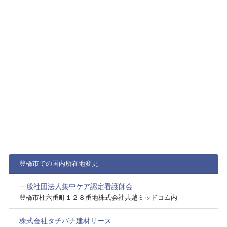
豊橋市での国内所在地変更
一般社団法人集中ケア認定看護師会
豊橋市柱六番町１２８番地株式会社共越ミッドコム内
株式会社タチバナ建材リース