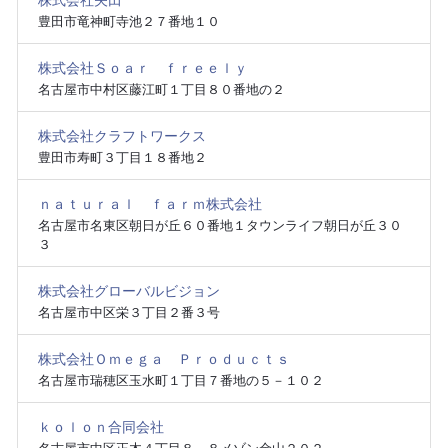
株式会社矢田
豊田市竜神町寺池２７番地１０
株式会社Ｓｏａｒ ｆｒｅｅｌｙ
名古屋市中村区藤江町１丁目８０番地の２
株式会社クラフトワークス
豊田市寿町３丁目１８番地２
ｎａｔｕｒａｌ ｆａｒｍ株式会社
名古屋市名東区朝日が丘６０番地１タウンライフ朝日が丘３０
３
株式会社グローバルビジョン
名古屋市中区栄３丁目２番３号
株式会社Ｏｍｅｇａ Ｐｒｏｄｕｃｔｓ
名古屋市瑞穂区玉水町１丁目７番地の５－１０２
ｋｏｌｏｎ合同会社