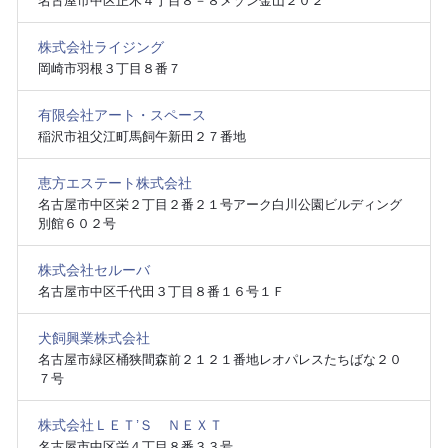
名古屋市中区正木４丁目８－８メゾン金山２０２
株式会社ライジング
岡崎市羽根３丁目８番７
有限会社アート・スペース
稲沢市祖父江町馬飼午新田２７番地
恵方エステート株式会社
名古屋市中区栄２丁目２番２１号アーク白川公園ビルディング
別館６０２号
株式会社セルーバ
名古屋市中区千代田３丁目８番１６号１Ｆ
犬飼興業株式会社
名古屋市緑区桶狭間森前２１２１番地レオパレスたちばな２０
７号
株式会社ＬＥＴ’Ｓ ＮＥＸＴ
名古屋市中区栄４丁目８番３３号