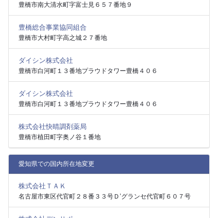
豊橋市南大清水町字富士見６５７番地９
豊橋総合事業協同組合
豊橋市大村町字高之城２７番地
ダイシン株式会社
豊橋市白河町１３番地プラウドタワー豊橋４０６
ダイシン株式会社
豊橋市白河町１３番地プラウドタワー豊橋４０６
株式会社快晴調剤薬局
豊橋市植田町字奥ノ谷１番地
愛知県での国内所在地変更
株式会社ＴＡＫ
名古屋市東区代官町２８番３３号Ｄ’グランセ代官町６０７号