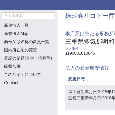
株式会社ゴトー商
新規法人一覧
本店又は主たる事務所
新規法人Map
三重県多気郡明和
商号又は名称の変更一覧
法人番号
国内所在地の変更
1190001010846
登記の閉鎖(合併・清算等)
吸収合併
法人の変更履歴情報
このサイトについて
変更日時
Contact
事由発生年月日:2015年1
国税庁更新年月日:2018年