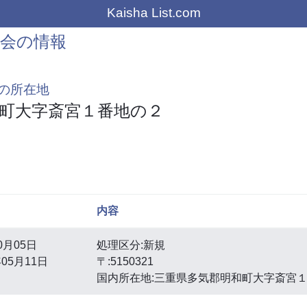
Kaisha List.com
会の情報
の所在地
町大字斎宮１番地の２
内容
0月05日
処理区分:新規
05月11日
〒:5150321
国内所在地:三重県多気郡明和町大字斎宮