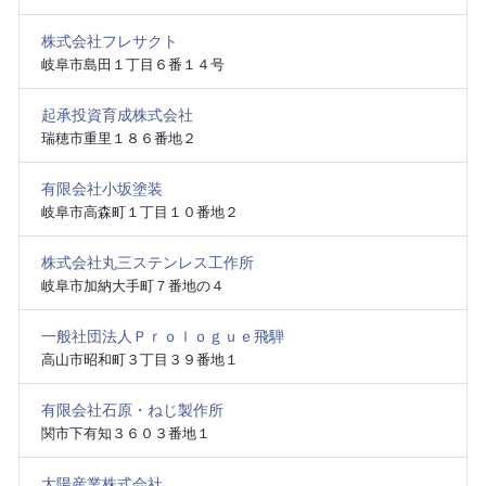
株式会社フレサクト
岐阜市島田１丁目６番１４号
起承投資育成株式会社
瑞穂市重里１８６番地２
有限会社小坂塗装
岐阜市高森町１丁目１０番地２
株式会社丸三ステンレス工作所
岐阜市加納大手町７番地の４
一般社団法人Ｐｒｏｌｏｇｕｅ飛騨
高山市昭和町３丁目３９番地１
有限会社石原・ねじ製作所
関市下有知３６０３番地１
太陽産業株式会社