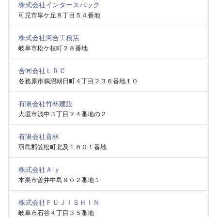
株式会社インタースパック
可児市皐ケ丘８丁目５４番地
株式会社河合工務店
岐阜市松ケ枝町２８番地
合同会社ＬＲＣ
各務原市鵜沼朝日町４丁目２３６番地１０
有限会社竹林建設
大垣市浅中３丁目２４番地の２
有限会社喜林
羽島郡笠松町北及１８０１番地
株式会社Ａ’ｙ
本巣市曽井中島９０２番地１
株式会社ＦＵＪＩＳＨＩＮ
岐阜市石谷４丁目３５番地