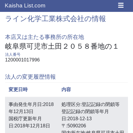
☰
Kaisha List.com
ライン化学工業株式会社の情報
本店又は主たる事務所の所在地
岐阜県可児市土田２０５８番地の１
法人番号
1200001017996
法人の変更履歴情報
変更日時
内容
事由発生年月日:2018
処理区分:登記記録の閉鎖等
年12月13日
登記記録の閉鎖等年月
国税庁更新年月
日:2018-12-13
日:2018年12月18日
〒:5090206
国内所在地:岐阜県可児市土田