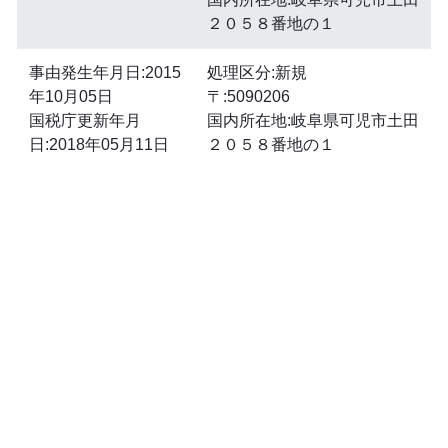
２０５８番地の１
事由発生年月日:2015
処理区分:新規
年10月05日
〒:5090206
国税庁更新年月
国内所在地:岐阜県可児市土田
日:2018年05月11日
２０５８番地の１