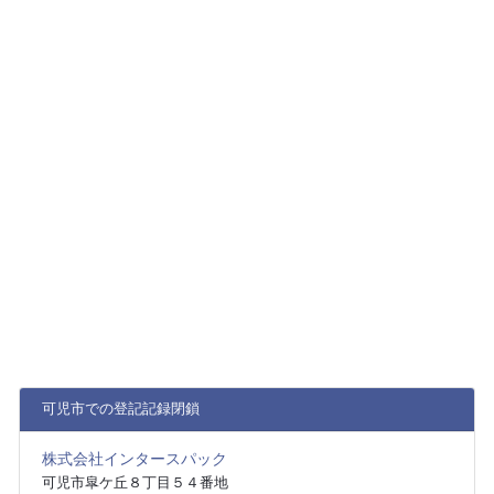
可児市での登記記録閉鎖
株式会社インタースパック
可児市皐ケ丘８丁目５４番地