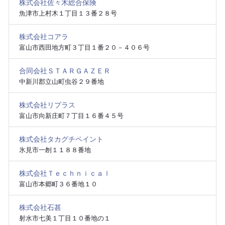
株式会社佐々木総合保険
魚津市上村木１丁目１３番２８号
株式会社コアラ
富山市西田地方町３丁目１番２０－４０６号
合同会社ＳＴＡＲＧＡＺＥＲ
中新川郡立山町虫谷２９番地
株式会社リプラス
富山市向新庄町７丁目１６番４５号
株式会社タカグチペイント
氷見市一刎１１８８番地
株式会社Ｔｅｃｈｎｉｃａｌ
富山市本郷町３６番地１０
株式会社石甚
射水市七美１丁目１０番地の１