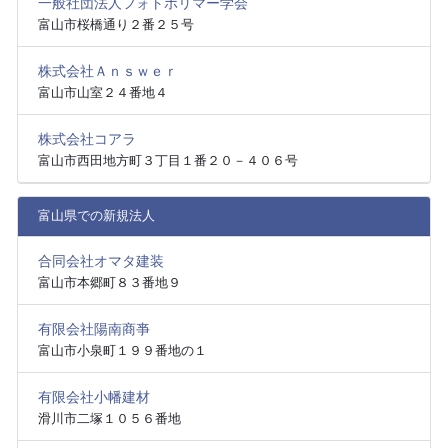
一般社団法人フォトポリマー学会
富山市桜橋通り２番２５号
株式会社Ａｎｓｗｅｒ
富山市山室２４番地４
株式会社コアラ
富山市西田地方町３丁目１番２０－４０６号
富山県での新規法人
合同会社オマタ建装
富山市本郷町８３番地９
有限会社陽南商亊
富山市小泉町１９９番地の１
有限会社小幡建材
滑川市二塚１０５６番地