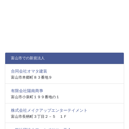
富山市での新規法人
合同会社オマタ建装
富山市本郷町８３番地９
有限会社陽南商亊
富山市小泉町１９９番地の１
株式会社メイクアップエンターテイメント
富山市長柄町３丁目２－５ １Ｆ