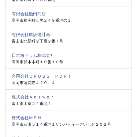
有限会社鋤田商店
高岡市福岡町江尻２４９番地の１
有限会社環設備計画
富山市北新町２丁目２番７号
日本海ドラム株式会社
高岡市伏木本町１０番１０号
合同会社ＣＲＯＳＳ ＰＯＲＴ
高岡市蓮花寺４２０－４
株式会社Ａｎｓｗｅｒ
富山市山室２４番地４
株式会社ＭＳＮ
高岡市石瀬５１４番地１サンパティークいしぜ２０２号