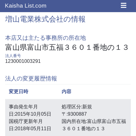
☰
Kaisha List.com
増山電業株式会社の情報
本店又は主たる事務所の所在地
富山県富山市五福３６０１番地の１３
法人番号
1230001003291
法人の変更履歴情報
変更日時
内容
事由発生年月
処理区分:新規
日:2015年10月05日
〒:9300887
国税庁更新年月
国内所在地:富山県富山市五福
日:2018年05月11日
３６０１番地の１３