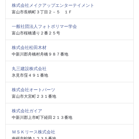
株式会社メイクアップエンターテイメント
富山市長柄町３丁目２－５ １Ｆ
一般社団法人フォトポリマー学会
富山市桜橋通り２番２５号
株式会社松田木材
中新川郡舟橋村舟橋９８７番地
丸三建設株式会社
氷見市窪４９１番地
株式会社オートパーツ
富山市大宮町２３１番地
株式会社ガイア
中新川郡上市町下経田２１３番地
ＭＳＫリース株式会社
南砺市蛇喰１２３５番地