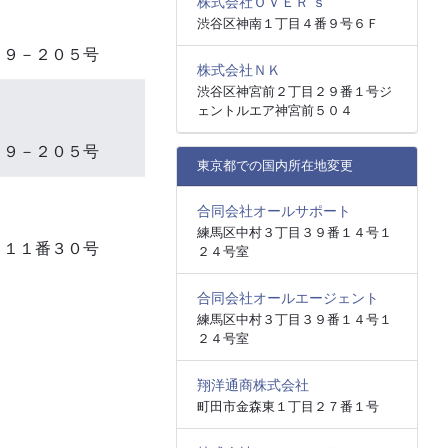
株式会社ＯＶＥＲ’ｓ
渋谷区神南１丁目４番９号６Ｆ
１９－２０５号
株式会社ＮＫ
渋谷区神宮前２丁目２９番１号ジ
ェントルエア神宮前５０４
１９－２０５号
東京都での国内所在地変更
合同会社オールサポート
練馬区中村３丁目３９番１４号１
目１１番３０号
２４号室
合同会社オールエージェント
練馬区中村３丁目３９番１４号１
２４号室
翔洋通商株式会社
町田市金森東１丁目２７番１号