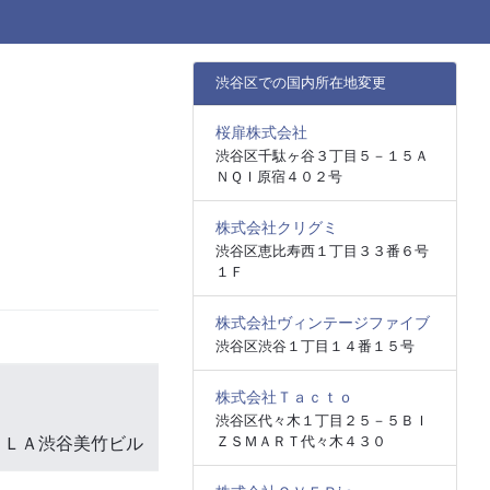
渋谷区での国内所在地変更
桜扉株式会社
渋谷区千駄ヶ谷３丁目５－１５Ａ
ＮＱＩ原宿４０２号
株式会社クリグミ
渋谷区恵比寿西１丁目３３番６号
１Ｆ
株式会社ヴィンテージファイブ
渋谷区渋谷１丁目１４番１５号
株式会社Ｔａｃｔｏ
渋谷区代々木１丁目２５－５ＢＩ
ＺＳＭＡＲＴ代々木４３０
ＩＬＡ渋谷美竹ビル