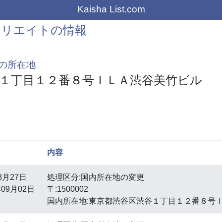
Kaisha List.com
クリエイトの情報
の所在地
１丁目１２番８号ＩＬＡ渋谷美竹ビル
内容
8月27日
処理区分:国内所在地の変更
09月02日
〒:1500002
国内所在地:東京都渋谷区渋谷１丁目１２番８号