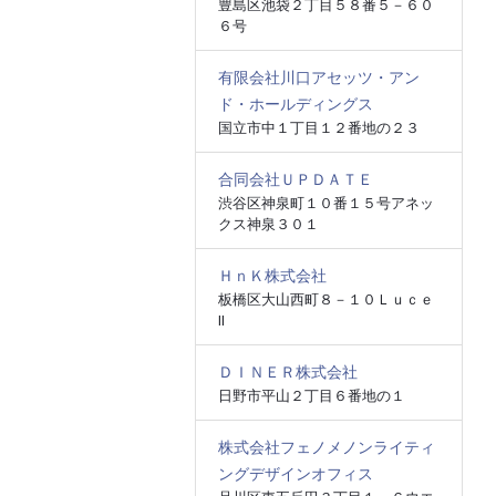
豊島区池袋２丁目５８番５－６０
６号
有限会社川口アセッツ・アン
ド・ホールディングス
国立市中１丁目１２番地の２３
合同会社ＵＰＤＡＴＥ
渋谷区神泉町１０番１５号アネッ
クス神泉３０１
ＨｎＫ株式会社
板橋区大山西町８－１０Ｌｕｃｅ
Ⅱ
ＤＩＮＥＲ株式会社
日野市平山２丁目６番地の１
株式会社フェノメノンライティ
ングデザインオフィス