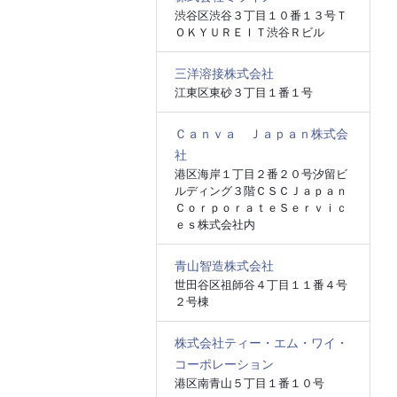
渋谷区渋谷３丁目１０番１３号Ｔ
ＯＫＹＵＲＥＩＴ渋谷Ｒビル
三洋溶接株式会社
江東区東砂３丁目１番１号
Ｃａｎｖａ Ｊａｐａｎ株式会
社
港区海岸１丁目２番２０号汐留ビ
ルディング３階ＣＳＣＪａｐａｎ
ＣｏｒｐｏｒａｔｅＳｅｒｖｉｃ
ｅｓ株式会社内
青山智造株式会社
世田谷区祖師谷４丁目１１番４号
２号棟
株式会社ティー・エム・ワイ・
コーポレーション
港区南青山５丁目１番１０号