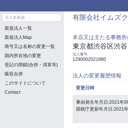
有限会社イムズ
新規法人一覧
本店又は主たる事務所
新規法人Map
東京都渋谷区渋谷
商号又は名称の変更一覧
法人番号
国内所在地の変更
1290002021980
登記の閉鎖(合併・清算等)
吸収合併
法人の変更履歴情報
このサイトについて
変更日時
Contact
事由発生年月日:2021年0
国税庁更新年月日:2021年