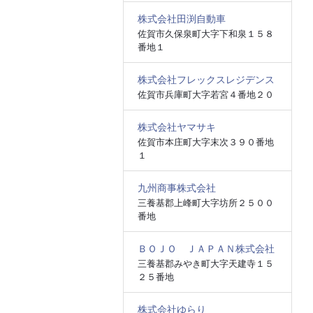
株式会社田渕自動車
佐賀市久保泉町大字下和泉１５８
番地１
株式会社フレックスレジデンス
佐賀市兵庫町大字若宮４番地２０
株式会社ヤマサキ
佐賀市本庄町大字末次３９０番地
１
九州商事株式会社
三養基郡上峰町大字坊所２５００
番地
ＢＯＪＯ ＪＡＰＡＮ株式会社
三養基郡みやき町大字天建寺１５
２５番地
株式会社ゆらり