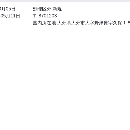
0月05日
処理区分:新規
05月11日
〒:8701203
国内所在地:大分県大分市大字野津原字久保１