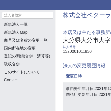
株式会社ベター
新規法人一覧
本店又は主たる事務所
新規法人Map
大分県大分市大字
商号又は名称の変更一覧
法人番号
国内所在地の変更
1320001011830
登記の閉鎖(合併・清算等)
吸収合併
法人の変更履歴情報
このサイトについて
変更日時
Contact
事由発生年月日:2021年1
国税庁更新年月日:2021年