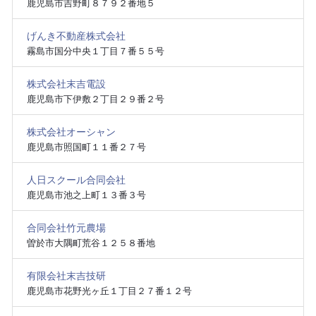
鹿児島市吉野町８７９２番地５
げんき不動産株式会社
霧島市国分中央１丁目７番５５号
株式会社末吉電設
鹿児島市下伊敷２丁目２９番２号
株式会社オーシャン
鹿児島市照国町１１番２７号
人日スクール合同会社
鹿児島市池之上町１３番３号
合同会社竹元農場
曽於市大隅町荒谷１２５８番地
有限会社末吉技研
鹿児島市花野光ヶ丘１丁目２７番１２号