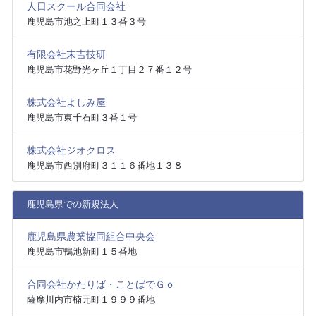
人日スクール合同会社
鹿児島市池之上町１３番３号
有限会社末吉技研
鹿児島市花野光ヶ丘１丁目２７番１２号
株式会社よしみ屋
鹿児島市東千石町３番１号
株式会社ジオクロス
鹿児島市西別府町３１１６番地１３８
鹿児島県での新規法人
鹿児島県農業協同組合中央会
鹿児島市鴨池新町１５番地
合同会社かたりば・ことばでＧｏ
薩摩川内市楠元町１９９９番地