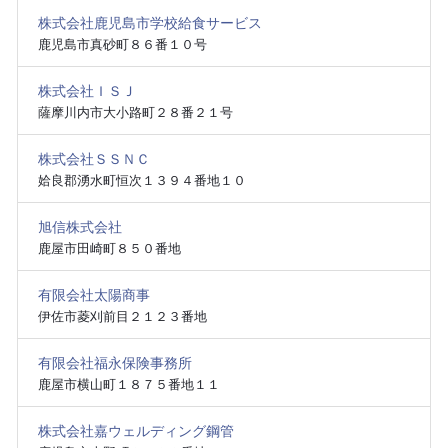
株式会社鹿児島市学校給食サービス
鹿児島市真砂町８６番１０号
株式会社ＩＳＪ
薩摩川内市大小路町２８番２１号
株式会社ＳＳＮＣ
姶良郡湧水町恒次１３９４番地１０
旭信株式会社
鹿屋市田崎町８５０番地
有限会社太陽商事
伊佐市菱刈前目２１２３番地
有限会社福永保険事務所
鹿屋市横山町１８７５番地１１
株式会社嘉ウェルディング鋼管