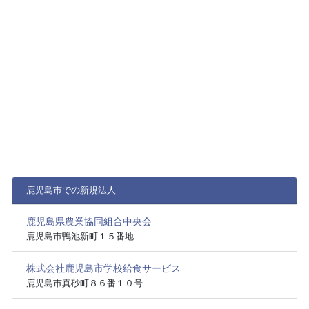
鹿児島市での新規法人
鹿児島県農業協同組合中央会
鹿児島市鴨池新町１５番地
株式会社鹿児島市学校給食サービス
鹿児島市真砂町８６番１０号