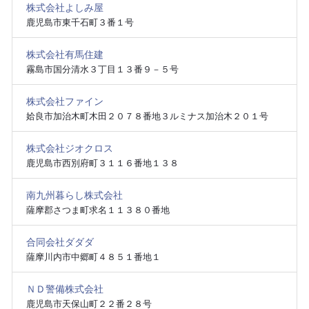
株式会社よしみ屋
鹿児島市東千石町３番１号
株式会社有馬住建
霧島市国分清水３丁目１３番９－５号
株式会社ファイン
姶良市加治木町木田２０７８番地３ルミナス加治木２０１号
株式会社ジオクロス
鹿児島市西別府町３１１６番地１３８
南九州暮らし株式会社
薩摩郡さつま町求名１１３８０番地
合同会社ダダダ
薩摩川内市中郷町４８５１番地１
ＮＤ警備株式会社
鹿児島市天保山町２２番２８号