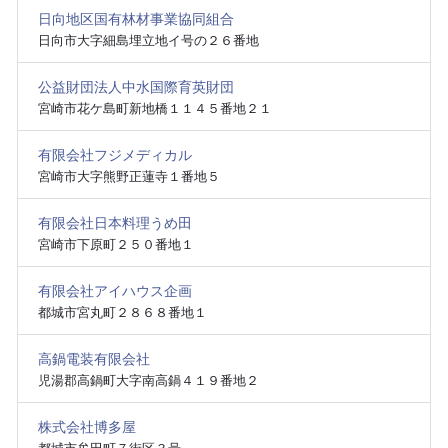
日向地区国有林材事業協同組合
日向市大字細島埋立地イ号の２６番地
公益財団法人中水国際育英財団
宮崎市花ケ島町新地橋１１４５番地２１
有限会社フジメディカル
宮崎市大字熊野正蓮寺１番地５
有限会社日本料理うめ田
宮崎市下原町２５０番地１
有限会社アイハウス企画
都城市宮丸町２８６８番地１
高鍋電装有限会社
児湯郡高鍋町大字南高鍋４１９番地２
株式会社博多屋