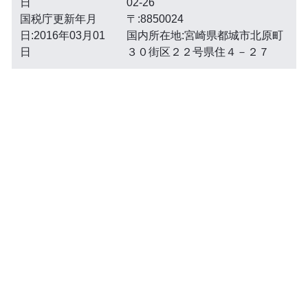
日
02-26
国税庁更新年月
〒:8850024
日:2016年03月01
国内所在地:宮崎県都城市北原町
日
３０街区２２号県住４－２７