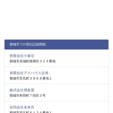
都城市での登記記録閉鎖
有限会社小春荘
都城市高城町穂満坊３２４番地
有限会社アイハウス企画
都城市宮丸町２８６８番地１
株式会社博多屋
都城市牟田町７街区３号
合同会社未来月
都城市安久町６１２４番地１