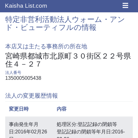
☰
Kaisha List.com
特定非営利活動法人ウォーム・アン
ド・ビューティフルの情報
本店又は主たる事務所の所在地
宮崎県都城市北原町３０街区２２号県
住４－２７
法人番号
1350005005438
法人の変更履歴情報
変更日時
内容
事由発生年月
処理区分:登記記録の閉鎖等
日:2016年02月26
登記記録の閉鎖等年月日:2016-