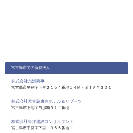
宮古島市での新規法人
株式会社糸洲商事
宮古島市平良字下里２１５４番地１４Ｍ－ＳＴＡＹ３０１
株式会社宮古島東急ホテル＆リゾーツ
宮古島市下地字与那覇９１４番地
株式会社東洋建設コンサルタント
宮古島市平良字下里１３５５番地１