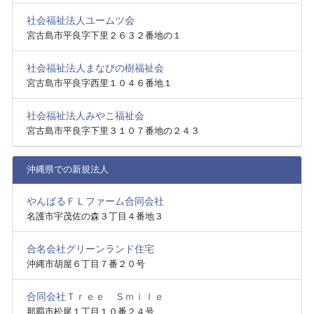
社会福祉法人ユームツ会
宮古島市平良字下里２６３２番地の１
社会福祉法人まなびの樹福祉会
宮古島市平良字西里１０４６番地１
社会福祉法人みやこ福祉会
宮古島市平良字下里３１０７番地の２４３
沖縄県での新規法人
やんばるＦＬファーム合同会社
名護市宇茂佐の森３丁目４番地３
合名会社グリーンランド住宅
沖縄市胡屋６丁目７番２０号
合同会社Ｔｒｅｅ Ｓｍｉｌｅ
那覇市松尾１丁目１０番２４号