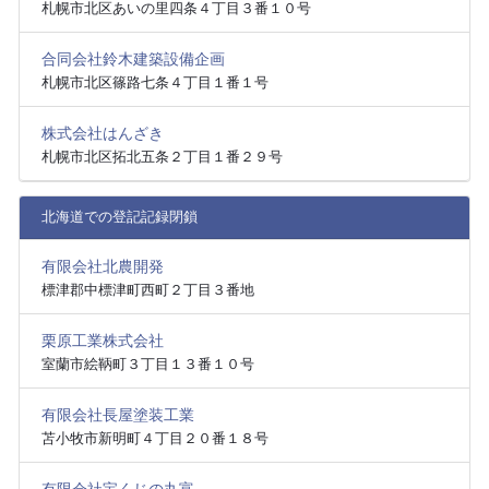
札幌市北区あいの里四条４丁目３番１０号
合同会社鈴木建築設備企画
札幌市北区篠路七条４丁目１番１号
株式会社はんざき
札幌市北区拓北五条２丁目１番２９号
北海道での登記記録閉鎖
有限会社北農開発
標津郡中標津町西町２丁目３番地
栗原工業株式会社
室蘭市絵鞆町３丁目１３番１０号
有限会社長屋塗装工業
苫小牧市新明町４丁目２０番１８号