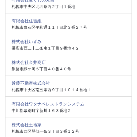
有限会社宝くじの丸富
札幌市中央区北四条西２丁目１番地
有限会社住吉組
札幌市白石区平和通１１丁目北３番２７号
株式会社いずみ
帯広市西二十二条南１丁目９番地４２
株式会社金井商店
釧路市緑ケ岡５丁目４０番４０号
近藤不動産株式会社
札幌市中央区南五条西９丁目１０１４番地１
有限会社ワタナベレストランシステム
中川郡幕別町字新川１６３番地２
株式会社土地家
札幌市西区琴似一条３丁目３番１２号