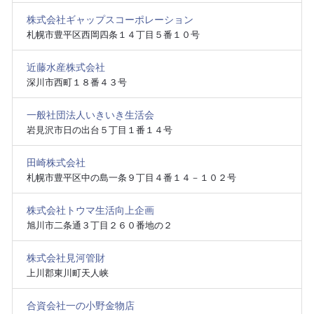
株式会社ギャップスコーポレーション
札幌市豊平区西岡四条１４丁目５番１０号
近藤水産株式会社
深川市西町１８番４３号
一般社団法人いきいき生活会
岩見沢市日の出台５丁目１番１４号
田崎株式会社
札幌市豊平区中の島一条９丁目４番１４－１０２号
株式会社トウマ生活向上企画
旭川市二条通３丁目２６０番地の２
株式会社見河管財
上川郡東川町天人峡
合資会社一の小野金物店