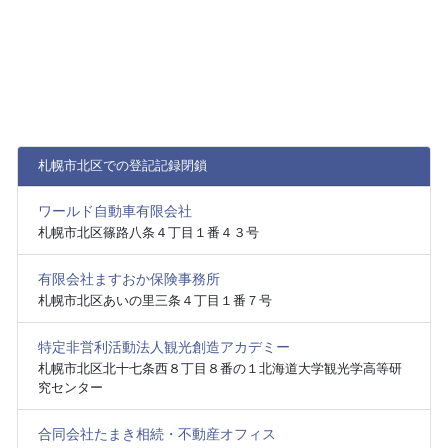
札幌市北区での登記記録閉鎖
ワールド自動車有限会社
札幌市北区篠路八条４丁目１番４３号
有限会社ますおか保険事務所
札幌市北区あいの里三条４丁目１番７号
特定非営利活動法人観光創造アカデミー
札幌市北区北十七条西８丁目８番の１北海道大学観光学高等研
究センター
合同会社たまき相続・不動産オフィス