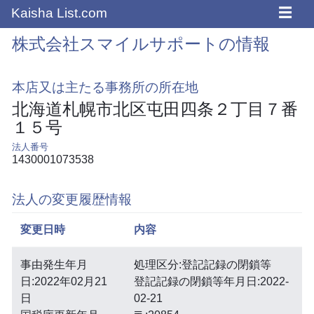
☰
Kaisha List.com
株式会社スマイルサポートの情報
本店又は主たる事務所の所在地
北海道札幌市北区屯田四条２丁目７番
１５号
法人番号
1430001073538
法人の変更履歴情報
変更日時
内容
事由発生年月
処理区分:登記記録の閉鎖等
日:2022年02月21
登記記録の閉鎖等年月日:2022-
日
02-21