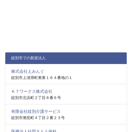
紋別市での新規法人
株式会社えみんぐ
紋別市上渚滑町奥東１６４番地の１
ＫＴワークス株式会社
紋別市北浜町２丁目８番６号
有限会社紋別介護サービス
紋別市潮見町４丁目２番２３号
医療法人社団さとう歯科