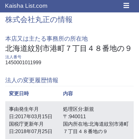
☰
Kaisha List.com
株式会社丸正の情報
本店又は主たる事務所の所在地
北海道紋別市港町７丁目４８番地の９
法人番号
1450001011999
法人の変更履歴情報
変更日時
内容
事由発生年月
処理区分:新規
日:2017年03月15日
〒:940011
国税庁更新年月
国内所在地:北海道紋別市港町
日:2018年07月25日
７丁目４８番地の９