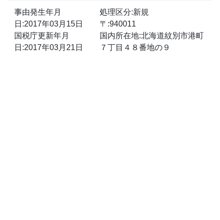
事由発生年月
処理区分:新規
日:2017年03月15日
〒:940011
国税庁更新年月
国内所在地:北海道紋別市港町
日:2017年03月21日
７丁目４８番地の９