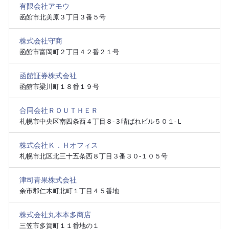
有限会社アモウ
函館市北美原３丁目３番５号
株式会社守商
函館市富岡町２丁目４２番２１号
函館証券株式会社
函館市梁川町１８番１９号
合同会社ＲＯＵＴＨＥＲ
札幌市中央区南四条西４丁目８‐３晴ばれビル５０１‐Ｌ
株式会社Ｋ．Ｈオフィス
札幌市北区北三十五条西８丁目３番３０‐１０５号
津司青果株式会社
余市郡仁木町北町１丁目４５番地
株式会社丸本本多商店
三笠市多賀町１１番地の１