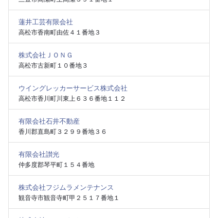
蓮井工芸有限会社
高松市香南町由佐４１番地３
株式会社ＪＯＮＧ
高松市古新町１０番地３
ウイングレッカーサービス株式会社
高松市香川町川東上６３６番地１１２
有限会社石井不動産
香川郡直島町３２９９番地３６
有限会社讃光
仲多度郡琴平町１５４番地
株式会社フジムラメンテナンス
観音寺市観音寺町甲２５１７番地１