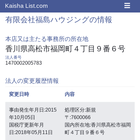
☰
Kaisha List.com
有限会社福島ハウジングの情報
本店又は主たる事務所の所在地
香川県高松市福岡町４丁目９番６号
法人番号
1470002005783
法人の変更履歴情報
変更日時
内容
事由発生年月日:2015
処理区分:新規
年10月05日
〒:7600066
国税庁更新年月
国内所在地:香川県高松市福岡
日:2018年05月11日
町４丁目９番６号