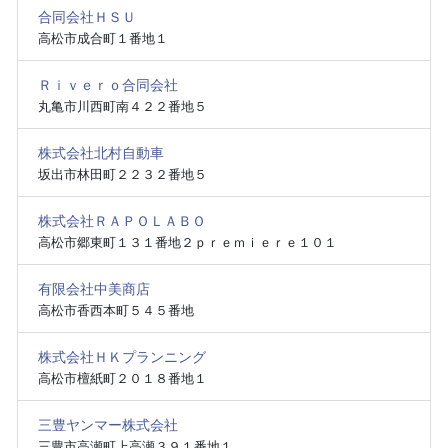
合同会社ＨＳＵ
高松市成合町１番地１
Ｒｉｖｅｒｏ合同会社
丸亀市川西町南４２２番地５
株式会社北村自動車
坂出市林田町２２３２番地５
株式会社ＲＡＰＯＬＡＢＯ
高松市郷東町１３１番地２ｐｒｅｍｉｅｒｅ１０１
有限会社中美商店
高松市香西本町５４５番地
株式会社ＨＫプランニング
高松市檀紙町２０１８番地１
三豊ヤンマー株式会社
三豊市高瀬町上高瀬３９１番地１