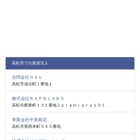
高松市での新規法人
合同会社ＨＳＵ
高松市成合町１番地１
株式会社ＲＡＰＯＬＡＢＯ
高松市郷東町１３１番地２ｐｒｅｍｉｅｒｅ１０１
有限会社中美商店
高松市香西本町５４５番地