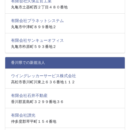
有限会社久保左官工業
丸亀市土器町西２丁目４８０番地
有限会社プラネットシステム
丸亀市中津町８９９番地２
有限会社サンキューオフィス
丸亀市柞原町５９３番地２
香川県での新規法人
ウイングレッカーサービス株式会社
高松市香川町川東上６３６番地１１２
有限会社石井不動産
香川郡直島町３２９９番地３６
有限会社讃光
仲多度郡琴平町１５４番地