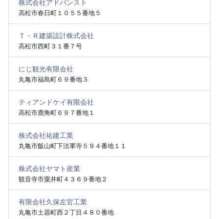
株式会社アドバンスト
高松市春日町１０５５番地５
Ｔ・Ｒ建築設計株式会社
高松市西町３１番７号
にじ観光有限会社
丸亀市福島町６９番地３
ティアンドケイ有限会社
高松市鹿角町６９７番地１
株式会社祐建工業
丸亀市飯山町下法軍寺５９４番地１１
株式会社ヤマト産業
観音寺市粟井町４３６９番地２
有限会社久保左官工業
丸亀市土器町西２丁目４８０番地