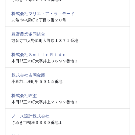
株式会社マリエ・ア・ラ・モード
丸亀市中府町２丁目６番２０号
豊野農業協同組合
観音寺市大野原町大野原１８７１番地
株式会社ＳｍｉｌｅＲｉｄｅ
木田郡三木町大字井上３６９９番地３
株式会社吉岡金庫
小豆郡土庄町甲５９１５番地
株式会社匠塗
木田郡三木町大字井上２７９２番地３
ノース設計株式会社
さぬき市鴨庄３３３９番地１