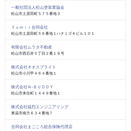
一般社団法人松山塗装業協会
松山市土居田町５７５番地３
Ｙｕｍｉｒ合同会社
松山市土居田町５６番地１ハナミズキビル１０１
有限会社ムラタ不動産
松山市西石井５丁目２番１９号
株式会社ネオスブライト
松山市小川甲４６４番地１
株式会社Ｎ‐ＢＵＤＤＹ
松山市来住町１４４９番地１
株式会社猛烈エンジニアリング
東温市南方６３４番地７
合同会社まごころ総合保険代理店