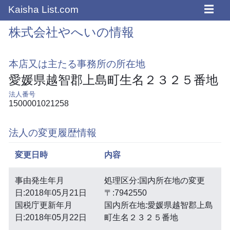
☰
Kaisha List.com
株式会社やへいの情報
本店又は主たる事務所の所在地
愛媛県越智郡上島町生名２３２５番地
法人番号
1500001021258
法人の変更履歴情報
変更日時
内容
事由発生年月
処理区分:国内所在地の変更
日:2018年05月21日
〒:7942550
国税庁更新年月
国内所在地:愛媛県越智郡上島
日:2018年05月22日
町生名２３２５番地