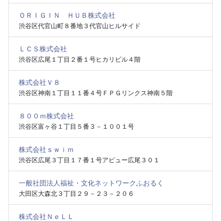
ＯＲＩＧＩＮ ＨＵＢ株式会社
渋谷区代官山町８番地３代官山ヒルサイド
ＬＣＳ株式会社
渋谷区広尾１丁目２番１号ヒカリビル４階
株式会社Ｖ８
渋谷区神南１丁目１１番４号ＦＰＧリンクス神南５階
８００ｍ株式会社
渋谷区富ヶ谷１丁目５番３－１００１号
株式会社ｓｗｉｍ
渋谷区広尾３丁目１７番１号アピュー広尾３０１
一般社団法人福祉・文化ネットワークふおるく
大田区大森北３丁目２９－２３－２０６
株式会社ＮｅＬＬ