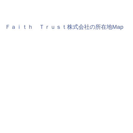
Ｆａｉｔｈ Ｔｒｕｓｔ株式会社の所在地Map