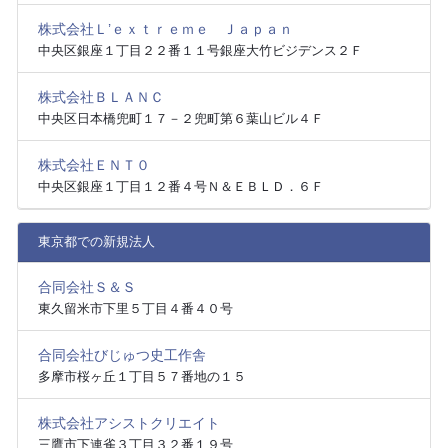
株式会社Ｌ’ｅｘｔｒｅｍｅ Ｊａｐａｎ
中央区銀座１丁目２２番１１号銀座大竹ビジデンス２Ｆ
株式会社ＢＬＡＮＣ
中央区日本橋兜町１７－２兜町第６葉山ビル４Ｆ
株式会社ＥＮＴ０
中央区銀座１丁目１２番４号Ｎ＆ＥＢＬＤ．６Ｆ
東京都での新規法人
合同会社Ｓ＆Ｓ
東久留米市下里５丁目４番４０号
合同会社びじゅつ史工作舎
多摩市桜ヶ丘１丁目５７番地の１５
株式会社アシストクリエイト
三鷹市下連雀３丁目３２番１９号