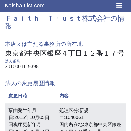
☰
Kaisha List.com
Ｆａｉｔｈ Ｔｒｕｓｔ株式会社の情
報
本店又は主たる事務所の所在地
東京都中央区銀座４丁目１２番１７号
法人番号
2010001119398
法人の変更履歴情報
変更日時
内容
事由発生年月
処理区分:新規
日:2015年10月05日
〒:1040061
国税庁更新年月
国内所在地:東京都中央区銀座