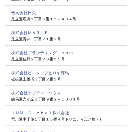
合同会社日央
足立区鹿浜１丁目５番１５－４０４号
株式会社ＭＡＲＩＥ
足立区青井３丁目２１番２号
株式会社ブランディング．ｃｏｍ
足立区佐野２丁目２０番１１号
株式会社ビルタップヒロヤ練馬
板橋区上板橋３丁目２番１号
株式会社オプチマ・ハウス
練馬区光が丘３丁目９番２－１３０１号
ＪＮＭ Ｇｌｏｂａｌ株式会社
荒川区南千住１丁目１５番４号トリニティ三ノ輪７Ｆ