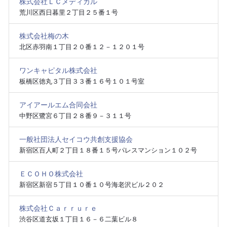
株式会社ＬＣメディカル
荒川区西日暮里２丁目２５番１号
株式会社梅の木
北区赤羽南１丁目２０番１２－１２０１号
ワンキャピタル株式会社
板橋区徳丸３丁目３３番１６号１０１号室
アイアールエム合同会社
中野区鷺宮６丁目２８番９－３１１号
一般社団法人セイコウ共創支援協会
新宿区百人町２丁目１８番１５号パレスマンション１０２号
ＥＣＯＨＯ株式会社
新宿区新宿５丁目１０番１０号海老沢ビル２０２
株式会社Ｃａｒｒｕｒｅ
渋谷区道玄坂１丁目１６－６二葉ビル８