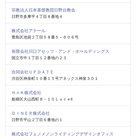
宗教法人日本基督教団日野台教会
日野市多摩平４丁目８番地４
株式会社アテール
豊島区池袋２丁目５８番５－６０６号
有限会社川口アセッツ・アンド・ホールディングス
国立市中１丁目１２番地の２３
合同会社ＵＰＤＡＴＥ
渋谷区神泉町１０番１５号アネックス神泉３０１
ＨｎＫ株式会社
板橋区大山西町８－１０ＬｕｃｅⅡ
ＤＩＮＥＲ株式会社
日野市平山２丁目６番地の１
株式会社フェノメノンライティングデザインオフィス