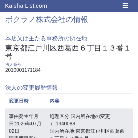
☰
Kaisha List.com
ボクラノ株式会社の情報
本店又は主たる事務所の所在地
東京都江戸川区西葛西６丁目１３番１
号
法人番号
2010001171184
法人の変更履歴情報
変更日時
内容
事由発生年月
処理区分:国内所在地の変更
日:2026年07月
〒:1340088
02日
国内所在地:東京都江戸川区西葛西