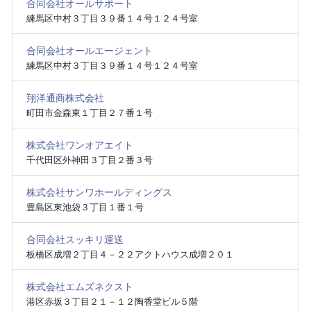
合同会社オールサポート
練馬区中村３丁目３９番１４号１２４号室
合同会社オールエージェント
練馬区中村３丁目３９番１４号１２４号室
翔洋通商株式会社
町田市金森東１丁目２７番１号
株式会社ワンオアエイト
千代田区外神田３丁目２番３号
株式会社サンワホールディングス
豊島区東池袋３丁目１番１号
合同会社スッキリ運送
板橋区成増２丁目４－２２アクトハウス成増２０１
株式会社エムズネクスト
港区赤坂３丁目２１－１２陶香堂ビル５階