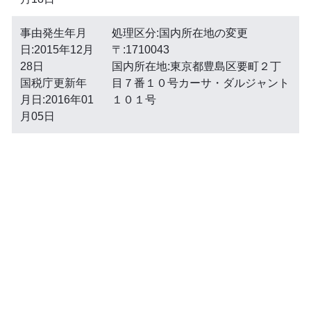
事由発生年月
処理区分:国内所在地の変更
日:2015年12月
〒:1710043
28日
国内所在地:東京都豊島区要町２丁
国税庁更新年
目７番１０号カーサ・ダルジャント
月日:2016年01
１０１号
月05日