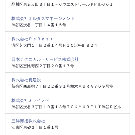
品川区東五反田３丁目１－６ウエストワールドビル６０１
株式会社オルタスマネージメント
渋谷区渋谷１丁目１４番１５号
株式会社ＲｅＢｅｓｔ
港区芝大門１丁目２番１４号Ｈ１Ｏ浜松町８２４
日本テクニカル・サービス株式会社
渋谷区恵比寿西２丁目２０番１７号
株式会社真建設
新宿区西新宿７丁目２２番３１号柏木ＭＵＲＡ７０９号室
株式会社ミライノベ
渋谷区渋谷３丁目１０番１３号ＴＯＫＹＵＲＥＩＴ渋谷Ｒビル
三洋溶接株式会社
江東区東砂３丁目１番１号