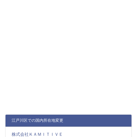
江戸川区での国内所在地変更
株式会社ＫＡＭＩＴＩＶＥ