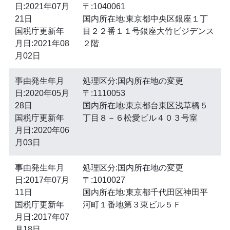
日:2021年07月
〒:1040061
21日
国内所在地:東京都中央区銀座１丁
国税庁更新年
目２２番１１号銀座大竹ビジデンス
月日:2021年08
２階
月02日
事由発生年月
処理区分:国内所在地の変更
日:2020年05月
〒:1110053
28日
国内所在地:東京都台東区浅草橋５
国税庁更新年
丁目８－６松愛ビル４０３号室
月日:2020年06
月03日
事由発生年月
処理区分:国内所在地の変更
日:2017年07月
〒:1010027
11日
国内所在地:東京都千代田区神田平
国税庁更新年
河町１番地第３東ビル５Ｆ
月日:2017年07
月18日