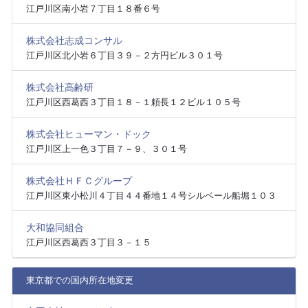
江戸川区南小岩７丁目１８番６号
株式会社志成コンサル
江戸川区北小岩６丁目３９－２方円ビル３０１号
株式会社高齢研
江戸川区西葛西３丁目１８－１頼長１２ビル１０５号
株式会社ヒューマン・ドック
江戸川区上一色３丁目７－９、３０１号
株式会社ＨＦＣグループ
江戸川区東小松川４丁目４４番地１４号シルベール船堀１０３
大和協同組合
江戸川区西葛西３丁目３－１５
東京都での国内所在地変更