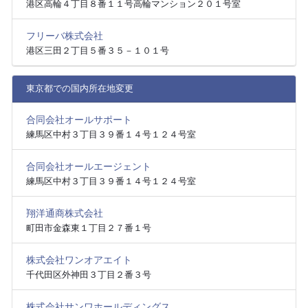
港区高輪４丁目８番１１号高輪マンション２０１号室
フリーバ株式会社
港区三田２丁目５番３５－１０１号
東京都での国内所在地変更
合同会社オールサポート
練馬区中村３丁目３９番１４号１２４号室
合同会社オールエージェント
練馬区中村３丁目３９番１４号１２４号室
翔洋通商株式会社
町田市金森東１丁目２７番１号
株式会社ワンオアエイト
千代田区外神田３丁目２番３号
株式会社サンワホールディングス