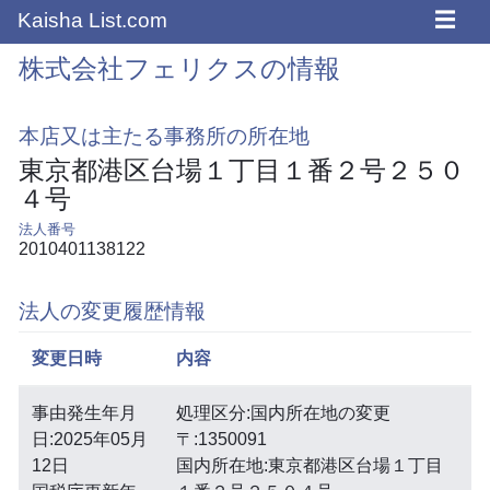
☰
Kaisha List.com
株式会社フェリクスの情報
本店又は主たる事務所の所在地
東京都港区台場１丁目１番２号２５０
４号
法人番号
2010401138122
法人の変更履歴情報
変更日時
内容
事由発生年月
処理区分:国内所在地の変更
日:2025年05月
〒:1350091
12日
国内所在地:東京都港区台場１丁目