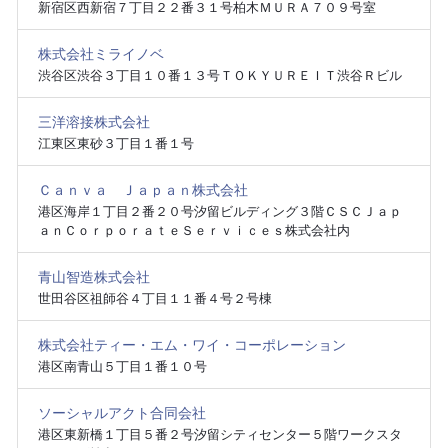
新宿区西新宿７丁目２２番３１号柏木ＭＵＲＡ７０９号室
株式会社ミライノベ
渋谷区渋谷３丁目１０番１３号ＴＯＫＹＵＲＥＩＴ渋谷Ｒビル
三洋溶接株式会社
江東区東砂３丁目１番１号
Ｃａｎｖａ Ｊａｐａｎ株式会社
港区海岸１丁目２番２０号汐留ビルディング３階ＣＳＣＪａｐ
ａｎＣｏｒｐｏｒａｔｅＳｅｒｖｉｃｅｓ株式会社内
青山智造株式会社
世田谷区祖師谷４丁目１１番４号２号棟
株式会社ティー・エム・ワイ・コーポレーション
港区南青山５丁目１番１０号
ソーシャルアクト合同会社
港区東新橋１丁目５番２号汐留シティセンター５階ワークスタ