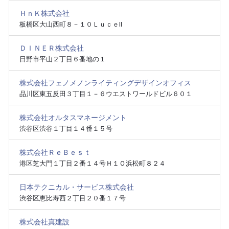
ＨｎＫ株式会社
板橋区大山西町８－１０ＬｕｃｅⅡ
ＤＩＮＥＲ株式会社
日野市平山２丁目６番地の１
株式会社フェノメノンライティングデザインオフィス
品川区東五反田３丁目１－６ウエストワールドビル６０１
株式会社オルタスマネージメント
渋谷区渋谷１丁目１４番１５号
株式会社ＲｅＢｅｓｔ
港区芝大門１丁目２番１４号Ｈ１Ｏ浜松町８２４
日本テクニカル・サービス株式会社
渋谷区恵比寿西２丁目２０番１７号
株式会社真建設