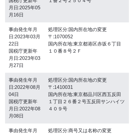
国税庁更新年
１番２号２５０４号
月日:2025年05
月16日
事由発生年月
処理区分:国内所在地の変更
日:2023年03月
〒:1070052
22日
国内所在地:東京都港区赤坂６丁目
国税庁更新年
１０番８号２Ｆ
月日:2023年03
月27日
事由発生年月
処理区分:国内所在地の変更
日:2022年08月
〒:1410031
04日
国内所在地:東京都品川区西五反田
国税庁更新年
１丁目２６番２号五反田サンハイツ
月日:2022年08
４０９号
月08日
事由発生年月
処理区分:商号又は名称の変更