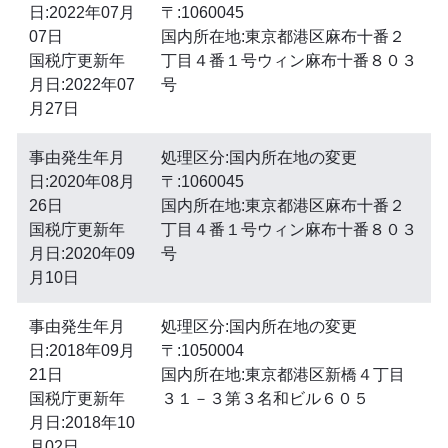
日:2022年07月
〒:1060045
07日
国内所在地:東京都港区麻布十番２
国税庁更新年
丁目４番１号ウィン麻布十番８０３
月日:2022年07
号
月27日
事由発生年月
処理区分:国内所在地の変更
日:2020年08月
〒:1060045
26日
国内所在地:東京都港区麻布十番２
国税庁更新年
丁目４番１号ウィン麻布十番８０３
月日:2020年09
号
月10日
事由発生年月
処理区分:国内所在地の変更
日:2018年09月
〒:1050004
21日
国内所在地:東京都港区新橋４丁目
国税庁更新年
３１－３第３名和ビル６０５
月日:2018年10
月02日