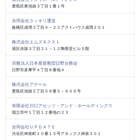
豊島区東池袋３丁目１番１号
合同会社スッキリ運送
板橋区成増２丁目４－２２アクトハウス成増２０１
株式会社エムズネクスト
港区赤坂３丁目２１－１２陶香堂ビル５階
宗教法人日本基督教団日野台教会
日野市多摩平４丁目８番地４
株式会社アテール
豊島区池袋２丁目５８番５－６０６号
有限会社川口アセッツ・アンド・ホールディングス
国立市中１丁目１２番地の２３
合同会社ＵＰＤＡＴＥ
渋谷区神泉町１０番１５号アネックス神泉３０１