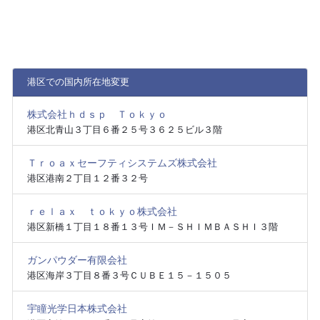
港区での国内所在地変更
株式会社ｈｄｓｐ Ｔｏｋｙｏ
港区北青山３丁目６番２５号３６２５ビル３階
Ｔｒｏａｘセーフティシステムズ株式会社
港区港南２丁目１２番３２号
ｒｅｌａｘ ｔｏｋｙｏ株式会社
港区新橋１丁目１８番１３号ＩＭ－ＳＨＩＭＢＡＳＨＩ３階
ガンパウダー有限会社
港区海岸３丁目８番３号ＣＵＢＥ１５－１５０５
宇瞳光学日本株式会社