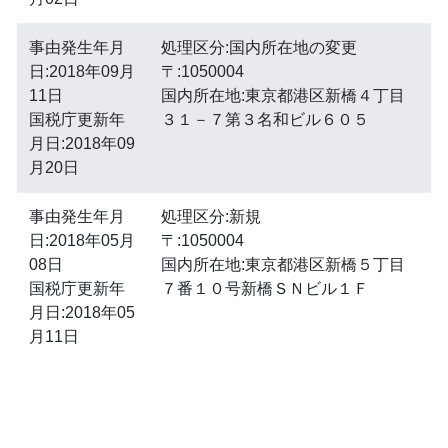
事由発生年月
処理区分:国内所在地の変更
日:2018年09月
〒:1050004
11日
国内所在地:東京都港区新橋４丁目
国税庁更新年
３１－７第３名和ビル６０５
月日:2018年09
月20日
事由発生年月
処理区分:新規
日:2018年05月
〒:1050004
08日
国内所在地:東京都港区新橋５丁目
国税庁更新年
７番１０号新橋ＳＮビル１Ｆ
月日:2018年05
月11日