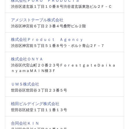
株式会社ＰＯＲＯ ＰＲＯＤＵＣＴＳ
渋谷区道玄坂１丁目１０番８号渋谷道玄坂東急ビル２Ｆ－Ｃ
アメジストテーブル株式会社
渋谷区神宮前６丁目２３番４号桑野ビル２階
株式会社Ｐｒｏｄｕｃｔ Ａｇｅｎｃｙ
渋谷区神宮前５丁目５１番８号ラ・ポルト青山２Ｆ－７
株式会社ＯＮＹＡ
渋谷区代官山町２０番２３号ＦｏｒｅｓｔｇａｔｅＤａｉｋａ
ｎｙａｍａＭＡＩＮ棟３Ｆ
ＵＭＳ株式会社
世田谷区世田谷３丁目２３番５号
植田ビルデイング株式会社
世田谷区経堂１丁目１１番１３号
合同会社ＫＩＮ