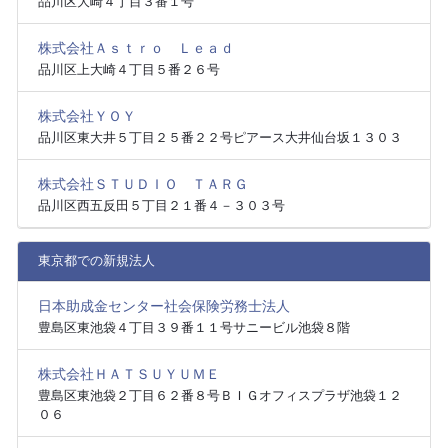
品川区大崎４丁目３番１号
株式会社Ａｓｔｒｏ Ｌｅａｄ
品川区上大崎４丁目５番２６号
株式会社ＹＯＹ
品川区東大井５丁目２５番２２号ピアース大井仙台坂１３０３
株式会社ＳＴＵＤＩＯ ＴＡＲＧ
品川区西五反田５丁目２１番４－３０３号
東京都での新規法人
日本助成金センター社会保険労務士法人
豊島区東池袋４丁目３９番１１号サニービル池袋８階
株式会社ＨＡＴＳＵＹＵＭＥ
豊島区東池袋２丁目６２番８号ＢＩＧオフィスプラザ池袋１２
０６