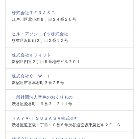
株式会社ＴＥＲＡＳＴ
江戸川区北小岩６丁目３４番２０号
ヒル・アソシエイツ株式会社
杉並区浜田山２丁目２番１２号
株式会社ａフィット
新宿区四谷２丁目９番地寿ビル７０１
株式会社Ｃ・Ｗ・Ｉ
新宿区市谷本村町３番２５号
一般社団法人音色のおくりもの
渋谷区鶯谷町１９番３－３１１号
ＨＡＹＡ‐ＴＳＵＢＡＳＡ株式会社
渋谷区道玄坂１丁目１０番８号渋谷道玄坂東急ビル２Ｆ－Ｃ