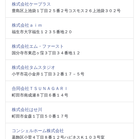
株式会社ケープラス
豊島区上池袋１丁目２５番２号コスモス２６上池袋３０２号
株式会社ａｉｍ
福生市大字福生１２３５番地２０
株式会社エム・ファースト
国分寺市東恋ヶ窪３丁目３４番地１２
株式会社タムスタジオ
小平市花小金井１丁目３２番１７－５号
合同会社ＴＳＵＮＡＧＡＲＩ
町田市南成瀬８丁目６番１４号
株式会社はせ川
町田市金森１丁目５０番１７号
コンシェルホーム株式会社
葛飾区小菅４丁目８番１２号ハピネスＫ１０３号室