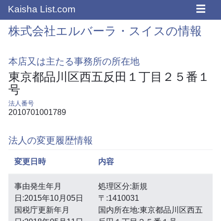
☰
Kaisha List.com
株式会社エルバーラ・スイスの情報
本店又は主たる事務所の所在地
東京都品川区西五反田１丁目２５番１
号
法人番号
2010701001789
法人の変更履歴情報
変更日時
内容
事由発生年月
処理区分:新規
日:2015年10月05日
〒:1410031
国税庁更新年月
国内所在地:東京都品川区西五