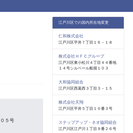
江戸川区での国内所在地変更
仁和株式会社
江戸川区平井７丁目１６－１８
株式会社ＨＦＣグループ
江戸川区東小松川４丁目４４番地
１４号シルベール船堀１０３
大和協同組合
江戸川区西葛西３丁目３－１５
株式会社天翔
江戸川区平井５丁目１０番３号
２０５号
ステップアップ・ネオ協同組合
江戸川区江戸川１丁目９番２６号