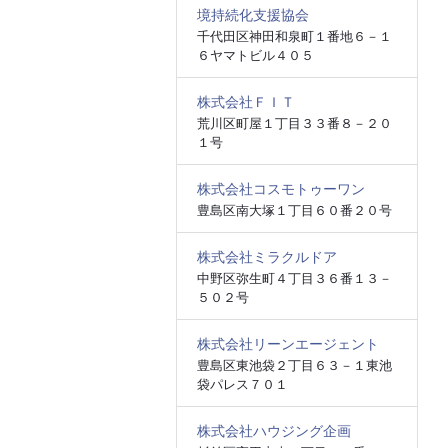
境持続化支援協会
千代田区神田和泉町１番地６－１
６ヤマトビル４０５
株式会社ＦＩＴ
荒川区町屋１丁目３３番８－２０
１号
株式会社コスモトゥーワン
豊島区南大塚１丁目６０番２０号
株式会社ミラクルドア
中野区弥生町４丁目３６番１３－
５０２号
株式会社リーンエージェント
豊島区東池袋２丁目６３－１東池
袋パレス７０１
株式会社ハウジング企画