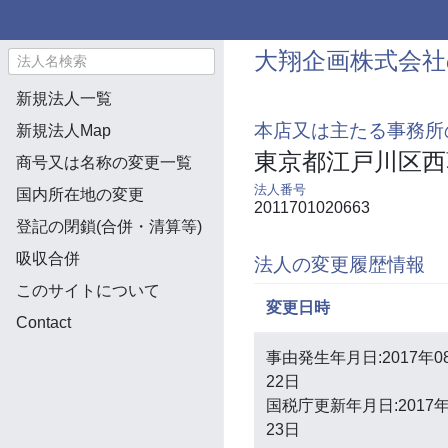
大翔企画株式会社
新規法人一覧
本店又は主たる事務所
新規法人Map
東京都江戸川区西
商号又は名称の変更一覧
法人番号
国内所在地の変更
2011701020663
登記の閉鎖(合併・清算等)
吸収合併
法人の変更履歴情報
このサイトについて
変更日時
Contact
事由発生年月日:2017年0
22日
国税庁更新年月日:2017年
23日