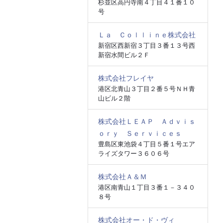
杉並区高円寺南４丁目４１番１０
号
Ｌａ Ｃｏｌｌｉｎｅ株式会社
新宿区西新宿３丁目３番１３号西
新宿水間ビル２Ｆ
株式会社フレイヤ
港区北青山３丁目２番５号ＮＨ青
山ビル２階
株式会社ＬＥＡＰ Ａｄｖｉｓ
ｏｒｙ Ｓｅｒｖｉｃｅｓ
豊島区東池袋４丁目５番１号エア
ライズタワー３６０６号
株式会社Ａ＆Ｍ
港区南青山１丁目３番１－３４０
８号
株式会社オー・ド・ヴィ