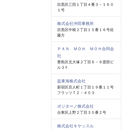
目黒区三田１丁目４番３－１６０
１号
株式会社沖田事務所
目黒区中根２丁目１５番１６号佐
藤方
ＰＡＮ ＭＯＨ ＭＯＨ合同会
社
豊島区北大塚２丁目６－９渡部ビ
ル３Ｆ
益東海株式会社
新宿区百人町１丁目１９番１１号
フラッツＴ２－４０３
ポジターノ株式会社
台東区上野２丁目３０番２号
株式会社キヤッスル