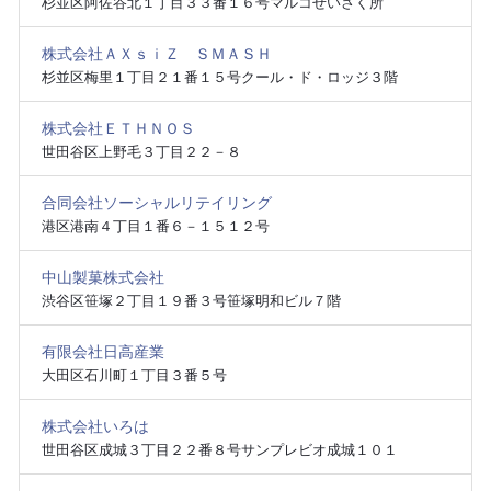
杉並区阿佐谷北１丁目３３番１６号マルコせいさく所
株式会社ＡＸｓｉＺ ＳＭＡＳＨ
杉並区梅里１丁目２１番１５号クール・ド・ロッジ３階
株式会社ＥＴＨＮＯＳ
世田谷区上野毛３丁目２２－８
合同会社ソーシャルリテイリング
港区港南４丁目１番６－１５１２号
中山製菓株式会社
渋谷区笹塚２丁目１９番３号笹塚明和ビル７階
有限会社日高産業
大田区石川町１丁目３番５号
株式会社いろは
世田谷区成城３丁目２２番８号サンプレビオ成城１０１