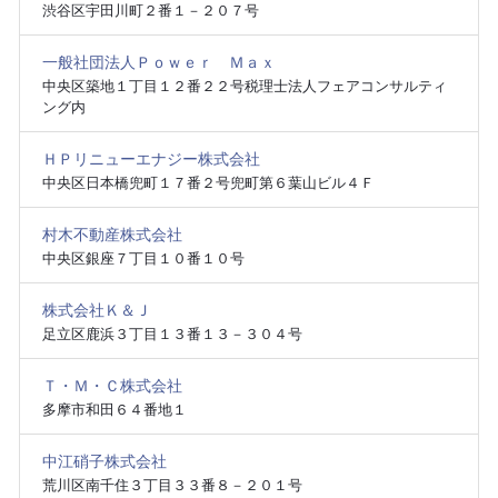
渋谷区宇田川町２番１－２０７号
一般社団法人Ｐｏｗｅｒ Ｍａｘ
中央区築地１丁目１２番２２号税理士法人フェアコンサルティ
ング内
ＨＰリニューエナジー株式会社
中央区日本橋兜町１７番２号兜町第６葉山ビル４Ｆ
村木不動産株式会社
中央区銀座７丁目１０番１０号
株式会社Ｋ＆Ｊ
足立区鹿浜３丁目１３番１３－３０４号
Ｔ・Ｍ・Ｃ株式会社
多摩市和田６４番地１
中江硝子株式会社
荒川区南千住３丁目３３番８－２０１号