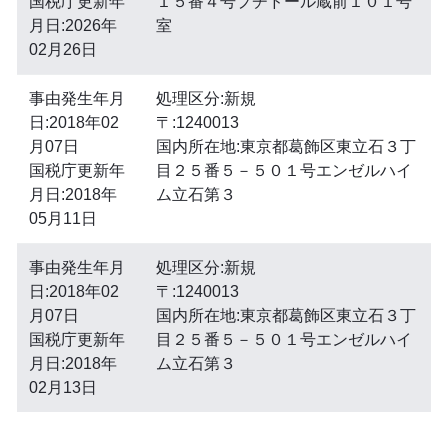
国税庁更新年
１５番４号プチドール蔵前１０１号
月日:2026年
室
02月26日
事由発生年月
処理区分:新規
日:2018年02
〒:1240013
月07日
国内所在地:東京都葛飾区東立石３丁
国税庁更新年
目２５番５－５０１号エンゼルハイ
月日:2018年
ム立石第３
05月11日
事由発生年月
処理区分:新規
日:2018年02
〒:1240013
月07日
国内所在地:東京都葛飾区東立石３丁
国税庁更新年
目２５番５－５０１号エンゼルハイ
月日:2018年
ム立石第３
02月13日