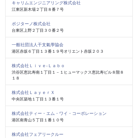
キャリムエンジニアリング株式会社
江東区新木場２丁目８番７号
ポジターノ株式会社
台東区上野２丁目３０番２号
一般社団法人干支氣學協会
港区赤坂６丁目１３番１９号オリエント赤坂２０３
株式会社Ｌｉｖｅ‐Ｌａｂｏ
渋谷区恵比寿南１丁目１－１ヒューマックス恵比寿ビル８階８
１８
株式会社ＬａｙｅｒＸ
中央区築地１丁目１３番１号
株式会社ティー・エム・ワイ・コーポレーション
港区南青山５丁目１番１０号
株式会社フェアリークルー