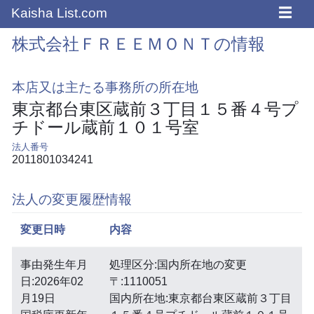
☰
Kaisha List.com
株式会社ＦＲＥＥＭＯＮＴの情報
本店又は主たる事務所の所在地
東京都台東区蔵前３丁目１５番４号プ
チドール蔵前１０１号室
法人番号
2011801034241
法人の変更履歴情報
変更日時
内容
事由発生年月
処理区分:国内所在地の変更
日:2026年02
〒:1110051
月19日
国内所在地:東京都台東区蔵前３丁目