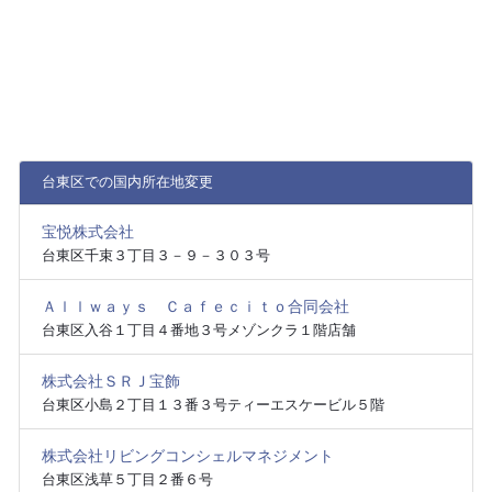
台東区での国内所在地変更
宝悦株式会社
台東区千束３丁目３－９－３０３号
Ａｌｌｗａｙｓ Ｃａｆｅｃｉｔｏ合同会社
台東区入谷１丁目４番地３号メゾンクラ１階店舗
株式会社ＳＲＪ宝飾
台東区小島２丁目１３番３号ティーエスケービル５階
株式会社リビングコンシェルマネジメント
台東区浅草５丁目２番６号