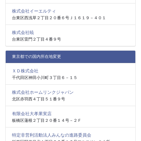
株式会社イーエルティ
台東区西浅草２丁目２０番６号Ｊ１６１９－４０１
株式会社暁
台東区雷門２丁目４番９号
東京都での国内所在地変更
ＸＤ株式会社
千代田区神田小川町３丁目６－１５
株式会社ホームリンクジャパン
北区赤羽西４丁目５１番９号
有限会社大孝果実店
板橋区蓮根２丁目２０番１４号－２Ｆ
特定非営利活動法人みんなの進路委員会