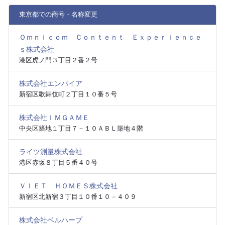
東京都での商号・名称変更
Ｏｍｎｉｃｏｍ Ｃｏｎｔｅｎｔ Ｅｘｐｅｒｉｅｎｃｅ
ｓ株式会社
港区虎ノ門３丁目２番２号
株式会社エンパイア
新宿区歌舞伎町２丁目１０番５号
株式会社ＩＭＧＡＭＥ
中央区築地１丁目７－１０ＡＢＬ築地４階
ライツ測量株式会社
港区赤坂８丁目５番４０号
ＶＩＥＴ ＨＯＭＥＳ株式会社
新宿区北新宿３丁目１０番１０－４０９
株式会社ベルハープ