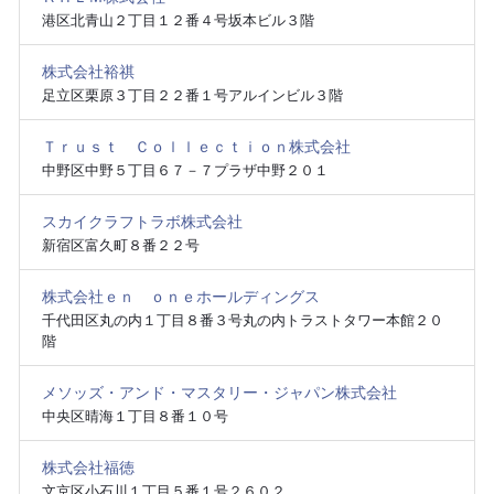
港区北青山２丁目１２番４号坂本ビル３階
株式会社裕祺
足立区栗原３丁目２２番１号アルインビル３階
Ｔｒｕｓｔ Ｃｏｌｌｅｃｔｉｏｎ株式会社
中野区中野５丁目６７－７プラザ中野２０１
スカイクラフトラボ株式会社
新宿区富久町８番２２号
株式会社ｅｎ ｏｎｅホールディングス
千代田区丸の内１丁目８番３号丸の内トラストタワー本館２０
階
メソッズ・アンド・マスタリー・ジャパン株式会社
中央区晴海１丁目８番１０号
株式会社福徳
文京区小石川１丁目５番１号２６０２