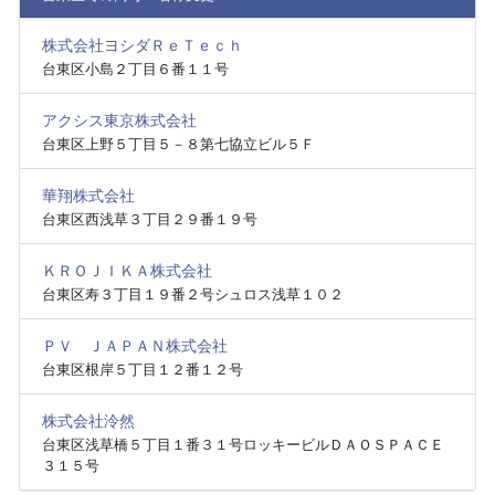
株式会社ヨシダＲｅＴｅｃｈ
台東区小島２丁目６番１１号
アクシス東京株式会社
台東区上野５丁目５－８第七協立ビル５Ｆ
華翔株式会社
台東区西浅草３丁目２９番１９号
ＫＲＯＪＩＫＡ株式会社
台東区寿３丁目１９番２号シュロス浅草１０２
ＰＶ ＪＡＰＡＮ株式会社
台東区根岸５丁目１２番１２号
株式会社泠然
台東区浅草橋５丁目１番３１号ロッキービルＤＡＯＳＰＡＣＥ
３１５号