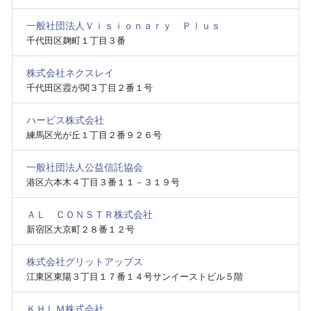
一般社団法人Ｖｉｓｉｏｎａｒｙ Ｐｌｕｓ
千代田区麹町１丁目３番
株式会社ネクスレイ
千代田区霞が関３丁目２番１号
ハービス株式会社
練馬区光が丘１丁目２番９２６号
一般社団法人公益信託協会
港区六本木４丁目３番１１－３１９号
ＡＬ ＣＯＮＳＴＲ株式会社
新宿区大京町２８番１２号
株式会社グリットアップス
江東区東陽３丁目１７番１４号サンイーストビル５階
ＫＨＬＭ株式会社