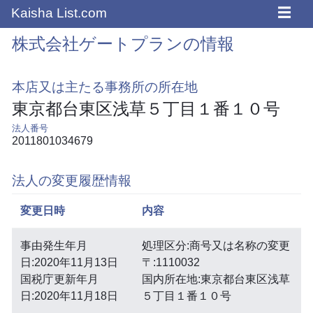
☰
Kaisha List.com
株式会社ゲートプランの情報
本店又は主たる事務所の所在地
東京都台東区浅草５丁目１番１０号
法人番号
2011801034679
法人の変更履歴情報
変更日時
内容
事由発生年月
処理区分:商号又は名称の変更
日:2020年11月13日
〒:1110032
国税庁更新年月
国内所在地:東京都台東区浅草
日:2020年11月18日
５丁目１番１０号