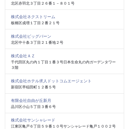
北区赤羽北３丁目２６番１－８０１号
株式会社ネクストリーム
板橋区成増１丁目２番２１号
株式会社ビッグバーン
北区中十条３丁目２１番地２号
株式会社ＡＺ
千代田区丸の内１丁目１番３号日本生命丸の内ガーデンタワー
３階
株式会社ホテル求人ドットコムエージェント
新宿区早稲田町１２番５号
有限会社自由が丘新月
品川区小山５丁目３番６号
株式会社サンシャレード
江東区亀戸６丁目５９番１０号サンシャレード亀戸１００２号