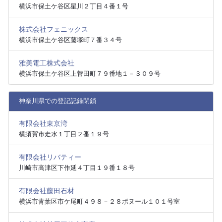
横浜市保土ケ谷区星川２丁目４番１号
株式会社フェニックス
横浜市保土ケ谷区藤塚町７番３４号
雅美電工株式会社
横浜市保土ケ谷区上菅田町７９番地１－３０９号
神奈川県での登記記録閉鎖
有限会社東京湾
横須賀市走水１丁目２番１９号
有限会社リバティー
川崎市高津区下作延４丁目１９番１８号
有限会社藤田石材
横浜市青葉区市ケ尾町４９８－２８ボヌール１０１号室