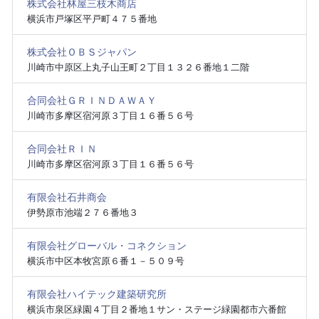
株式会社林屋三枝木商店
横浜市戸塚区平戸町４７５番地
株式会社ＯＢＳジャパン
川崎市中原区上丸子山王町２丁目１３２６番地１二階
合同会社ＧＲＩＮＤＡＷＡＹ
川崎市多摩区宿河原３丁目１６番５６号
合同会社ＲＩＮ
川崎市多摩区宿河原３丁目１６番５６号
有限会社石井商会
伊勢原市池端２７６番地３
有限会社グローバル・コネクション
横浜市中区本牧宮原６番１－５０９号
有限会社ハイテック建築研究所
横浜市泉区緑園４丁目２番地１サン・ステージ緑園都市六番館