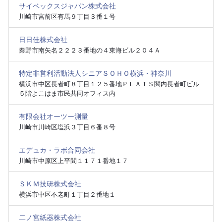
サイベックスジャパン株式会社
川崎市宮前区有馬９丁目３番１号
日日佳株式会社
秦野市南矢名２２２３番地の４東海ビル２０４Ａ
特定非営利活動法人シニアＳＯＨＯ横浜・神奈川
横浜市中区長者町８丁目１２５番地ＰＬＡＴＳ関内長者町ビル
５階よこはま市民共同オフィス内
有限会社オーツー測量
川崎市川崎区塩浜３丁目６番８号
エデュカ・ラボ合同会社
川崎市中原区上平間１１７１番地１７
ＳＫＭ技研株式会社
横浜市中区不老町１丁目２番地１
二ノ宮紙器株式会社