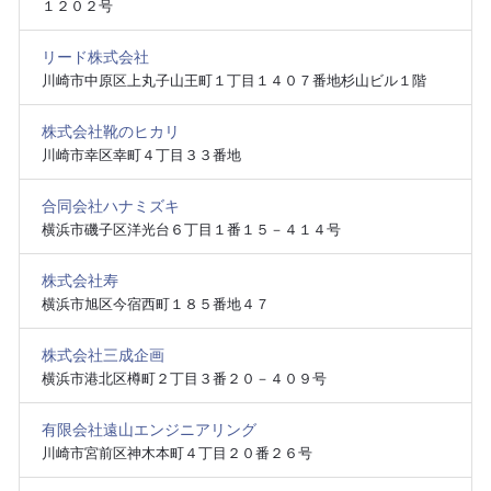
１２０２号
リード株式会社
川崎市中原区上丸子山王町１丁目１４０７番地杉山ビル１階
株式会社靴のヒカリ
川崎市幸区幸町４丁目３３番地
合同会社ハナミズキ
横浜市磯子区洋光台６丁目１番１５－４１４号
株式会社寿
横浜市旭区今宿西町１８５番地４７
株式会社三成企画
横浜市港北区樽町２丁目３番２０－４０９号
有限会社遠山エンジニアリング
川崎市宮前区神木本町４丁目２０番２６号