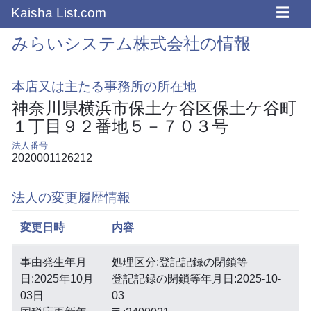
☰
Kaisha List.com
みらいシステム株式会社の情報
本店又は主たる事務所の所在地
神奈川県横浜市保土ケ谷区保土ケ谷町
１丁目９２番地５－７０３号
法人番号
2020001126212
法人の変更履歴情報
変更日時
内容
事由発生年月
処理区分:登記記録の閉鎖等
日:2025年10月
登記記録の閉鎖等年月日:2025-10-
03日
03