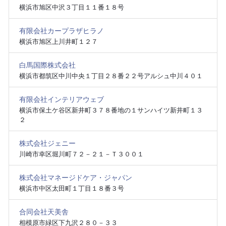
横浜市旭区中沢３丁目１１番１８号
有限会社カープラザヒラノ
横浜市旭区上川井町１２７
白馬国際株式会社
横浜市都筑区中川中央１丁目２８番２２号アルシュ中川４０１
有限会社インテリアウェブ
横浜市保土ケ谷区新井町３７８番地の１サンハイツ新井町１３
２
株式会社ジェニー
川崎市幸区堀川町７２－２１－Ｔ３００１
株式会社マネージドケア・ジャパン
横浜市中区太田町１丁目１８番３号
合同会社天美舎
相模原市緑区下九沢２８０－３３