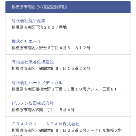
相模原市南区での登記記録閉鎖
有限会社丸平産業
相模原市南区下溝２６２７番地
株式会社エール
相模原市南区大野台６丁目４番６－８１２号
有限会社渋谷鉄構建設
相模原市南区上鶴間本町６丁目１５番２８号
有限会社ハートメディカル
相模原市南区相模大野３丁目１１番１０号クレスト三喜８Ｆ
ビルメン飯田株式会社
相模原市南区御園１丁目１８番４号
ＥＲＡＡＲＫ ＪＡＰＡＮ株式会社
相模原市南区上鶴間本町６丁目２５番２号オークヒル相模大野