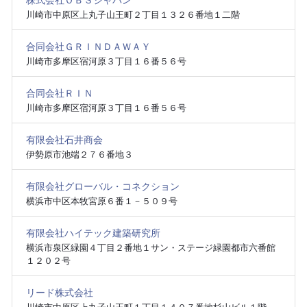
株式会社ＯＢＳジャパン
川崎市中原区上丸子山王町２丁目１３２６番地１二階
合同会社ＧＲＩＮＤＡＷＡＹ
川崎市多摩区宿河原３丁目１６番５６号
合同会社ＲＩＮ
川崎市多摩区宿河原３丁目１６番５６号
有限会社石井商会
伊勢原市池端２７６番地３
有限会社グローバル・コネクション
横浜市中区本牧宮原６番１－５０９号
有限会社ハイテック建築研究所
横浜市泉区緑園４丁目２番地１サン・ステージ緑園都市六番館
１２０２号
リード株式会社