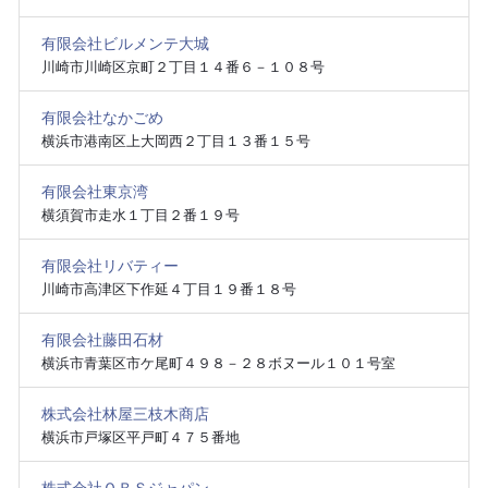
有限会社ビルメンテ大城
川崎市川崎区京町２丁目１４番６－１０８号
有限会社なかごめ
横浜市港南区上大岡西２丁目１３番１５号
有限会社東京湾
横須賀市走水１丁目２番１９号
有限会社リバティー
川崎市高津区下作延４丁目１９番１８号
有限会社藤田石材
横浜市青葉区市ケ尾町４９８－２８ボヌール１０１号室
株式会社林屋三枝木商店
横浜市戸塚区平戸町４７５番地