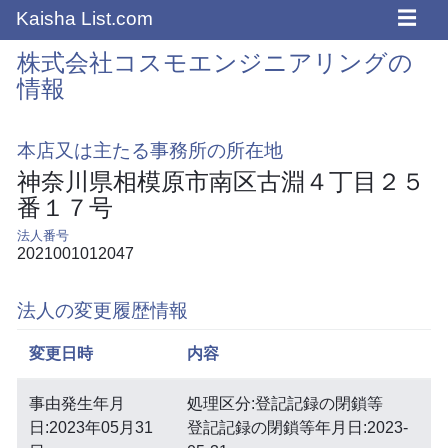
☰
Kaisha List.com
株式会社コスモエンジニアリングの
情報
本店又は主たる事務所の所在地
神奈川県相模原市南区古淵４丁目２５
番１７号
法人番号
2021001012047
法人の変更履歴情報
変更日時
内容
事由発生年月
処理区分:登記記録の閉鎖等
日:2023年05月31
登記記録の閉鎖等年月日:2023-