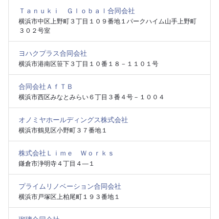
Ｔａｎｕｋｉ Ｇｌｏｂａｌ合同会社
横浜市中区上野町３丁目１０９番地１パークハイム山手上野町
３０２号室
ヨハクプラス合同会社
横浜市港南区笹下３丁目１０番１８－１１０１号
合同会社ＡｆＴＢ
横浜市西区みなとみらい６丁目３番４号－１００４
オノミヤホールディングス株式会社
横浜市鶴見区小野町３７番地１
株式会社Ｌｉｍｅ Ｗｏｒｋｓ
鎌倉市浄明寺４丁目４―１
プライムリノベーション合同会社
横浜市戸塚区上柏尾町１９３番地１