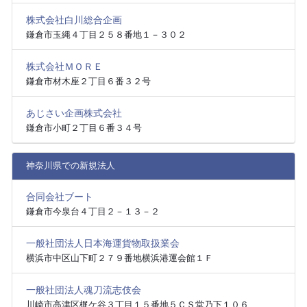
株式会社白川総合企画
鎌倉市玉縄４丁目２５８番地１－３０２
株式会社ＭＯＲＥ
鎌倉市材木座２丁目６番３２号
あじさい企画株式会社
鎌倉市小町２丁目６番３４号
神奈川県での新規法人
合同会社ブート
鎌倉市今泉台４丁目２－１３－２
一般社団法人日本海運貨物取扱業会
横浜市中区山下町２７９番地横浜港運会館１Ｆ
一般社団法人魂刀流志伎会
川崎市高津区梶ケ谷３丁目１５番地５ＣＳ堂乃下１０６