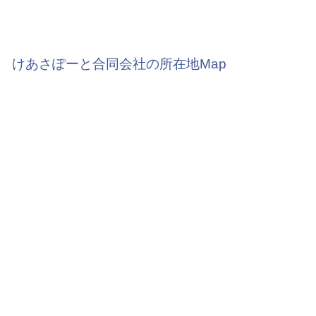
けあさぽーと合同会社の所在地Map