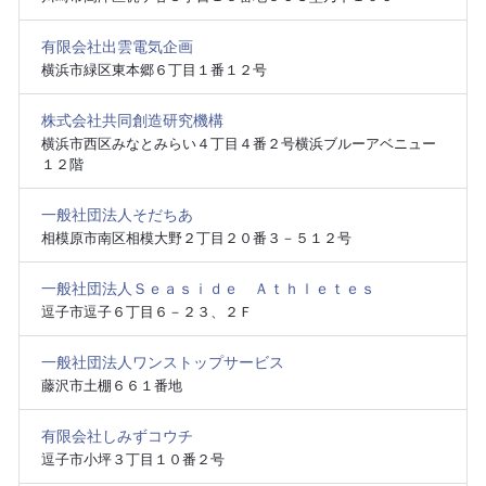
有限会社出雲電気企画
横浜市緑区東本郷６丁目１番１２号
株式会社共同創造研究機構
横浜市西区みなとみらい４丁目４番２号横浜ブルーアベニュー
１２階
一般社団法人そだちあ
相模原市南区相模大野２丁目２０番３－５１２号
一般社団法人Ｓｅａｓｉｄｅ Ａｔｈｌｅｔｅｓ
逗子市逗子６丁目６－２３、２Ｆ
一般社団法人ワンストップサービス
藤沢市土棚６６１番地
有限会社しみずコウチ
逗子市小坪３丁目１０番２号