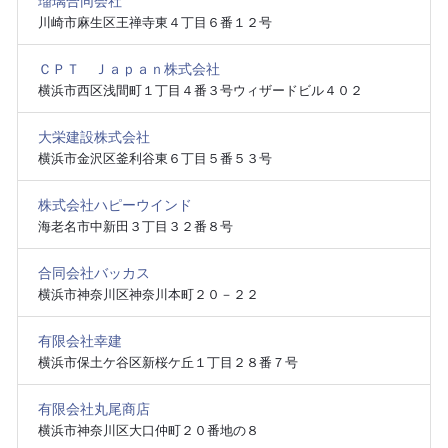
瑠璃合同会社
川崎市麻生区王禅寺東４丁目６番１２号
ＣＰＴ Ｊａｐａｎ株式会社
横浜市西区浅間町１丁目４番３号ウィザードビル４０２
大栄建設株式会社
横浜市金沢区釜利谷東６丁目５番５３号
株式会社ハピーウインド
海老名市中新田３丁目３２番８号
合同会社バッカス
横浜市神奈川区神奈川本町２０－２２
有限会社幸建
横浜市保土ケ谷区新桜ケ丘１丁目２８番７号
有限会社丸尾商店
横浜市神奈川区大口仲町２０番地の８