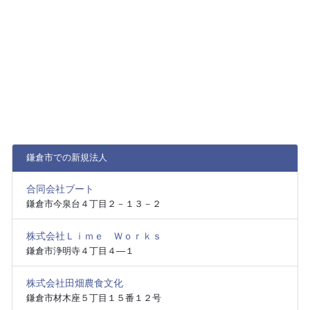
鎌倉市での新規法人
合同会社ブート
鎌倉市今泉台４丁目２－１３－２
株式会社Ｌｉｍｅ Ｗｏｒｋｓ
鎌倉市浄明寺４丁目４―１
株式会社田畑農食文化
鎌倉市材木座５丁目１５番１２号