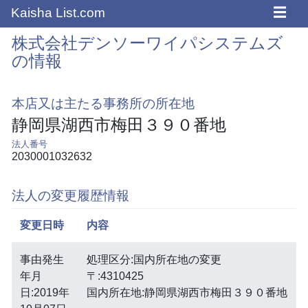
☰
Kaisha List.com
株式会社デンソーワイパシステムズ
の情報
本店又は主たる事務所の所在地
静岡県湖西市梅田３９０番地
法人番号
2030001032632
法人の変更履歴情報
変更日時
内容
事由発生
処理区分:国内所在地の変更
年月
〒:4310425
日:2019年
国内所在地:静岡県湖西市梅田３９０番地