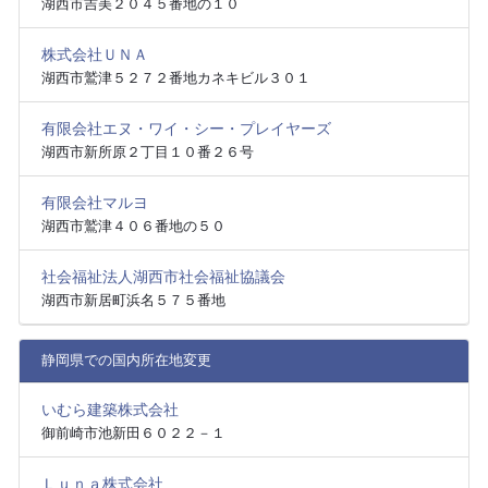
湖西市吉美２０４５番地の１０
株式会社ＵＮＡ
湖西市鷲津５２７２番地カネキビル３０１
有限会社エヌ・ワイ・シー・プレイヤーズ
湖西市新所原２丁目１０番２６号
有限会社マルヨ
湖西市鷲津４０６番地の５０
社会福祉法人湖西市社会福祉協議会
湖西市新居町浜名５７５番地
静岡県での国内所在地変更
いむら建築株式会社
御前崎市池新田６０２２－１
Ｌｕｎａ株式会社