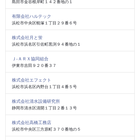
島田市金谷根岸町１４２番地の１
有限会社ハルテック
浜松市中央区蜆塚１丁目２９番６号
株式会社月と蛍
浜松市浜名区引佐町黒渕９４番地の１
Ｊ‐ＡＲＸ協同組合
伊東市吉田９２０番３７
株式会社エフェクト
浜松市浜名区内野台１丁目４番５号
株式会社清水設備研究所
静岡市清水区清開１丁目２番１３号
株式会社高橋工務店
浜松市中央区三方原町３７０番地の５