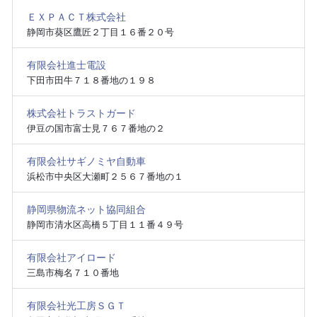
ＥＸＰＡＣＴ株式会社
静岡市葵区鷹匠２丁目１６番２０号
有限会社進士電設
下田市田牛７１８番地の１９８
株式会社トラストガード
伊豆の国市富士見７６７番地の２
有限会社サギノミヤ自動車
浜松市中央区大瀬町２５６７番地の１
静岡県物流ネット協同組合
静岡市清水区高橋５丁目１１番４９号
有限会社アイロード
三島市梅名７１０番地
有限会社光工房ＳＧＴ