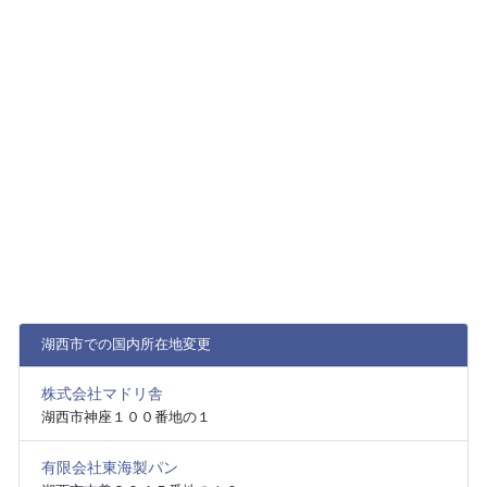
湖西市での国内所在地変更
株式会社マドリ舎
湖西市神座１００番地の１
有限会社東海製パン