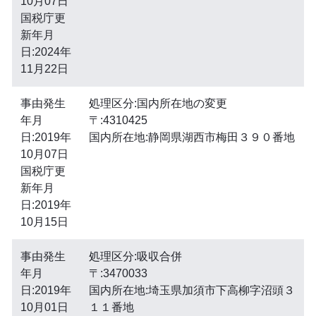
10月07日
国税庁更
新年月
日:2024年
11月22日
事由発生
処理区分:国内所在地の変更
年月
〒:4310425
日:2019年
国内所在地:静岡県湖西市梅田３９０番地
10月07日
国税庁更
新年月
日:2019年
10月15日
事由発生
処理区分:吸収合併
年月
〒:3470033
日:2019年
国内所在地:埼玉県加須市下高柳字沼頭３
10月01日
１１番地