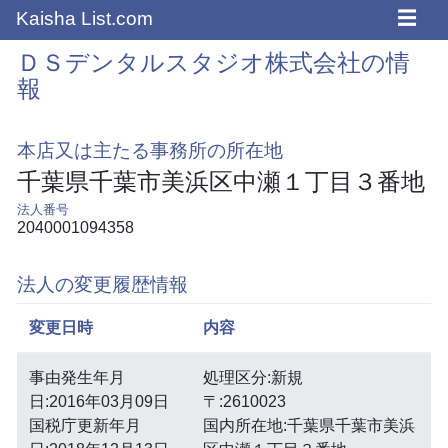
☰
Kaisha List.com
ＤＳデンタルスタジオ株式会社の情
報
本店又は主たる事務所の所在地
千葉県千葉市美浜区中瀬１丁目３番地
法人番号
2040001094358
法人の変更履歴情報
変更日時
内容
事由発生年月
処理区分:新規
日:2016年03月09日
〒:2610023
国税庁更新年月
国内所在地:千葉県千葉市美浜