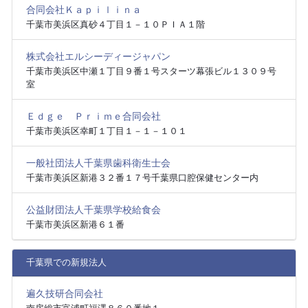
合同会社Ｋａｐｉｌｉｎａ
千葉市美浜区真砂４丁目１－１０ＰＩＡ１階
株式会社エルシーディージャパン
千葉市美浜区中瀬１丁目９番１号スターツ幕張ビル１３０９号
室
Ｅｄｇｅ Ｐｒｉｍｅ合同会社
千葉市美浜区幸町１丁目１－１－１０１
一般社団法人千葉県歯科衛生士会
千葉市美浜区新港３２番１７号千葉県口腔保健センター内
公益財団法人千葉県学校給食会
千葉市美浜区新港６１番
千葉県での新規法人
遍久技研合同会社