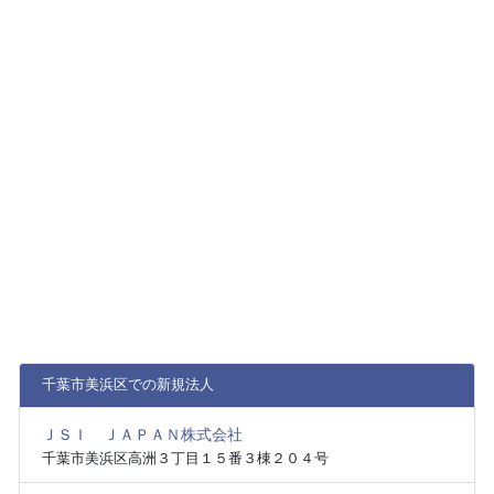
千葉市美浜区での新規法人
ＪＳＩ ＪＡＰＡＮ株式会社
千葉市美浜区高洲３丁目１５番３棟２０４号