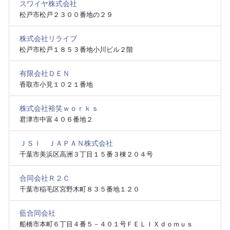
スワイヤ株式会社
松戸市松戸２３００番地の２９
株式会社リライブ
松戸市松戸１８５３番地小川ビル２階
有限会社ＤＥＮ
香取市小見１０２１番地
株式会社裕笑ｗｏｒｋｓ
君津市中富４０６番地２
ＪＳＩ ＪＡＰＡＮ株式会社
千葉市美浜区高洲３丁目１５番３棟２０４号
合同会社Ｒ２Ｃ
千葉市稲毛区宮野木町８３５番地１２０
藍合同会社
船橋市本町６丁目４番５－４０１号ＦＥＬＩＸｄｏｍｕｓ