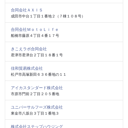
合同会社ＡＸＩＳ
成田市中台１丁目１番地２（７棟１０８号）
合同会社ＭｏｔｏＬｉｆｅ
船橋市藤原４丁目４番１７号
きこえラボ合同会社
君津市君津台２丁目１８番１号
佳和貿易株式会社
松戸市高塚新田６３６番地の１１
アイカスタンダード株式会社
市原市門前２丁目２０５番地
ユニバーサルフーズ株式会社
東金市八坂台３丁目１番地３
株式会社ステップハウジング