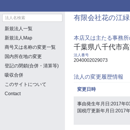
有限会社花の江緑
新規法人一覧
本店又は主たる事務所
新規法人Map
千葉県八千代市高
商号又は名称の変更一覧
法人番号
国内所在地の変更
2040002029073
登記の閉鎖(合併・清算等)
吸収合併
法人の変更履歴情報
このサイトについて
変更日時
Contact
事由発生年月日:2017年0
国税庁更新年月日:2017年