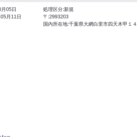
0月05日
処理区分:新規
05月11日
〒:2993203
国内所在地:千葉県大網白里市四天木甲１