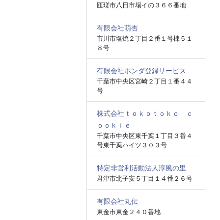
匝瑳市八日市場イの３６６番地
有限会社萌杏
市川市塩焼２丁目２番１号棟５１
８号
有限会社ホンダ登録サービス
千葉市中央区宮崎２丁目１番４４
号
株式会社ｔｏｋｏｔｏｋｏ ｃ
ｏｏｋｉｅ
千葉市中央区東千葉１丁目３番４
号東千葉ハイツ３０３号
特定非営利活動法人淳風の里
君津市北子安５丁目１４番２６号
有限会社丸伝
東金市東金２４０番地