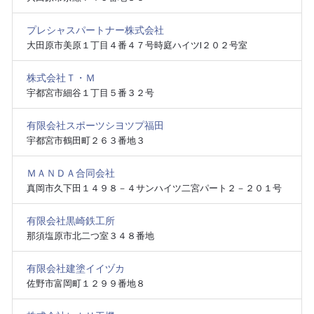
プレシャスパートナー株式会社
大田原市美原１丁目４番４７号時庭ハイツⅠ２０２号室
株式会社Ｔ・Ｍ
宇都宮市細谷１丁目５番３２号
有限会社スポーツシヨツプ福田
宇都宮市鶴田町２６３番地３
ＭＡＮＤＡ合同会社
真岡市久下田１４９８－４サンハイツ二宮パート２－２０１号
有限会社黒崎鉄工所
那須塩原市北二つ室３４８番地
有限会社建塗イイヅカ
佐野市富岡町１２９９番地８