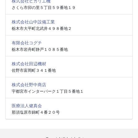
株式会社ヒカリ工機
さくら市卯の里５丁目５９番地１９
株式会社山中設備工業
栃木市大平町北武井４９８番地２
有限会社コグチ
栃木市岩舟町静戸１０８５番地
株式会社田辺機材
佐野市富岡町３４１番地
株式会社野中商店
宇都宮市インターパーク１丁目５番地１
医療法人健真会
那須塩原市錦町４番２０号