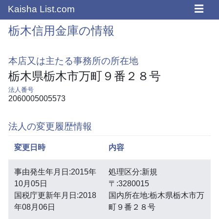
☰
Kaisha List.com
栃木信用金庫の情報
本店又は主たる事務所の所在地
栃木県栃木市万町９番２８号
法人番号
2060005005573
法人の変更履歴情報
変更日時
内容
事由発生年月日:2015年
処理区分:新規
10月05日
〒:3280015
国税庁更新年月日:2018
国内所在地:栃木県栃木市万
年08月06日
町９番２８号