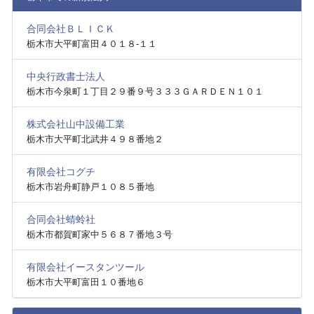
合同会社ＢＬＩＣＫ
栃木市大平町富田４０１８‐１１
中央行政書士法人
栃木市今泉町１丁目２９番９号３３３ＧＡＲＤＥＮ１０１
株式会社山中設備工業
栃木市大平町北武井４９８番地２
有限会社コグチ
栃木市岩舟町静戸１０８５番地
合同会社蜻蛉社
栃木市都賀町家中５６８７番地３号
有限会社イースタンツール
栃木市大平町富田１０番地６