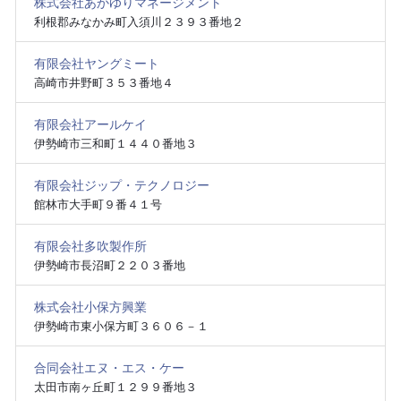
株式会社あかゆりマネージメント
利根郡みなかみ町入須川２３９３番地２
有限会社ヤングミート
高崎市井野町３５３番地４
有限会社アールケイ
伊勢崎市三和町１４４０番地３
有限会社ジップ・テクノロジー
館林市大手町９番４１号
有限会社多吹製作所
伊勢崎市長沼町２２０３番地
株式会社小保方興業
伊勢崎市東小保方町３６０６－１
合同会社エヌ・エス・ケー
太田市南ヶ丘町１２９９番地３