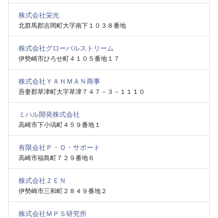
株式会社栄光
北群馬郡吉岡町大字南下１０３８番地
株式会社グローバルストリーム
伊勢崎市ひろせ町４１０５番地１７
株式会社ＹＡＨＭＡＮ商事
吾妻郡草津町大字草津７４７－３－１１１０
ミハル開発株式会社
高崎市下小塙町４５９番地１
有限会社Ｐ・Ｏ・サポート
高崎市福島町７２９番地６
株式会社ＺＥＮ
伊勢崎市三和町２８４９番地２
株式会社ＭＰＳ研究所