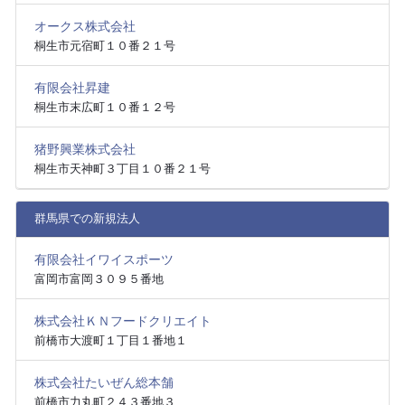
オークス株式会社
桐生市元宿町１０番２１号
有限会社昇建
桐生市末広町１０番１２号
猪野興業株式会社
桐生市天神町３丁目１０番２１号
群馬県での新規法人
有限会社イワイスポーツ
富岡市富岡３０９５番地
株式会社ＫＮフードクリエイト
前橋市大渡町１丁目１番地１
株式会社たいぜん総本舗
前橋市力丸町２４３番地３