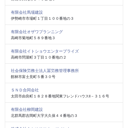
有限会社馬場建設
伊勢崎市市場町１丁目１００番地の３
有限会社オザワプランニング
高崎市菊地町５８９番地３
有限会社イトショウエンタープライズ
高崎市問屋町３丁目１０番地の２
社会保険労務士法人冨労務管理事務所
館林市富士見町５番３０号
ＳＮＤ合同会社
太田市由良町１８２８番地関東フレンドハウスⅡ－３１６号
有限会社柳岡建設
北群馬郡吉岡町大字大久保４４番地の３