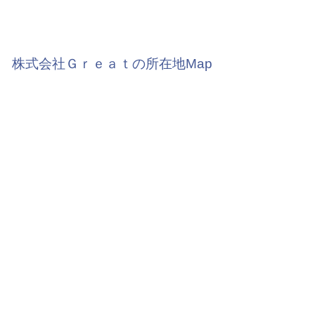
株式会社Ｇｒｅａｔの所在地Map