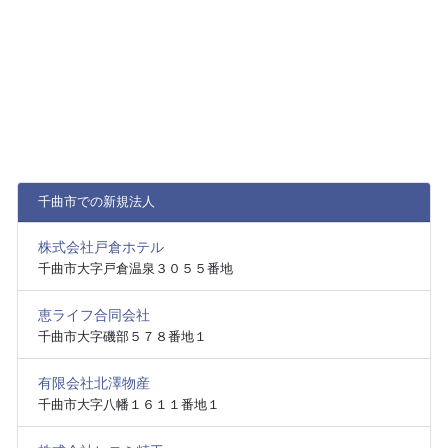
千曲市での新規法人
株式会社戸倉ホテル
千曲市大字戸倉温泉３０５５番地
恵ライフ合同会社
千曲市大字磯部５７８番地１
有限会社北澤物産
千曲市大字八幡１６１１番地１