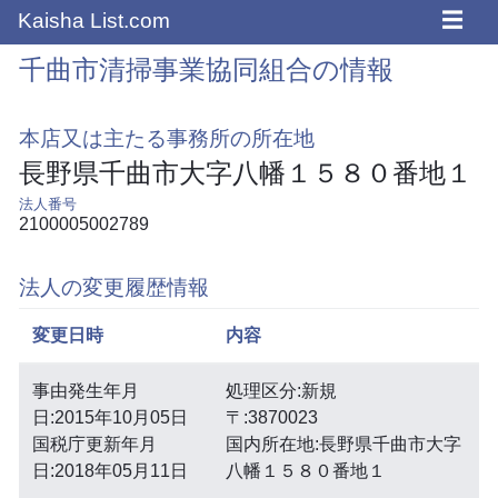
☰
Kaisha List.com
千曲市清掃事業協同組合の情報
本店又は主たる事務所の所在地
長野県千曲市大字八幡１５８０番地１
法人番号
2100005002789
法人の変更履歴情報
変更日時
内容
事由発生年月
処理区分:新規
日:2015年10月05日
〒:3870023
国税庁更新年月
国内所在地:長野県千曲市大字
日:2018年05月11日
八幡１５８０番地１