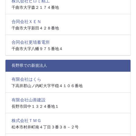
株式会社ヒロミ精工
千曲市大字森２１７４番地
合同会社ＸＥＮ
千曲市大字新田４２８番地
合同会社更埴蓄電所
千曲市大字八幡９７５番地４
長野県での新規法人
有限会社はくら
下高井郡山ノ内町大字平穏４１０６番地
有限会社山善建設
長野市田中１３２４番地１
株式会社ＴＭＧ
松本市村井町南４丁目３番３８－２号