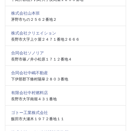
株式会社山本班
茅野市ちの２５６２番地２
株式会社クリエイション
長野市大字上ケ屋２４７１番地２６６６
合同会社ソノリア
長野市篠ノ井小松原１７１２番地４
合同会社中嶋不動産
下伊那郡下條村陽皐２８０３番地
有限会社中村燃料店
長野市大字南堀４３１番地
ゴトー工業株式会社
飯田市大瀬木１９７２番地１１