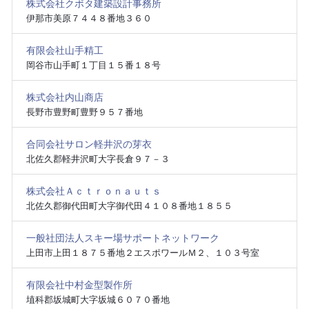
株式会社クボタ建築設計事務所
伊那市美原７４４８番地３６０
有限会社山手精工
岡谷市山手町１丁目１５番１８号
株式会社内山商店
長野市豊野町豊野９５７番地
合同会社サロン軽井沢の芽衣
北佐久郡軽井沢町大字長倉９７－３
株式会社Ａｃｔｒｏｎａｕｔｓ
北佐久郡御代田町大字御代田４１０８番地１８５５
一般社団法人スキー場サポートネットワーク
上田市上田１８７５番地２エスポワールＭ２、１０３号室
有限会社中村金型製作所
埴科郡坂城町大字坂城６０７０番地