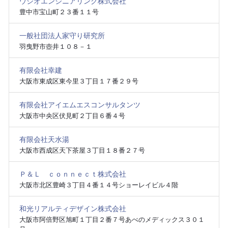
ウシオエンジニアリング株式会社
豊中市宝山町２３番１１号
一般社団法人家守り研究所
羽曳野市壺井１０８－１
有限会社幸建
大阪市東成区東今里３丁目１７番２９号
有限会社アイエムエスコンサルタンツ
大阪市中央区伏見町２丁目６番４号
有限会社天水湯
大阪市西成区天下茶屋３丁目１８番２７号
Ｐ＆Ｌ ｃｏｎｎｅｃｔ株式会社
大阪市北区豊崎３丁目４番１４号ショーレイビル４階
和光リアルティデザイン株式会社
大阪市阿倍野区旭町１丁目２番７号あべのメディックス３０１