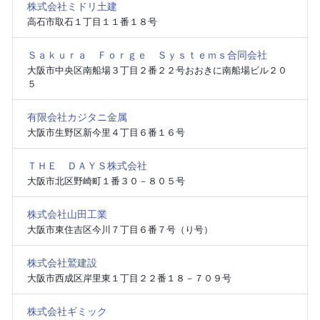
株式会社ミドリ土建
高石市取石１丁目１１番１８号
Ｓａｋｕｒａ Ｆｏｒｇｅ Ｓｙｓｔｅｍｓ合同会社
大阪市中央区南船場３丁目２番２２号おおきに南船場ビル２０
５
有限会社カジタニ金属
大阪市生野区新今里４丁目６番１６号
ＴＨＥ ＤＡＹＳ株式会社
大阪市北区野崎町１番３０－８０５号
株式会社山田工業
大阪市東住吉区今川７丁目６番７号（り号）
株式会社鷲建設
大阪市西成区岸里東１丁目２２番１８－７０９号
株式会社ギミック