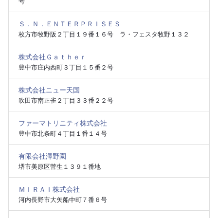
号
Ｓ．Ｎ．ＥＮＴＥＲＰＲＩＳＥＳ
枚方市牧野阪２丁目１９番１６号 ラ・フェスタ牧野１３２
株式会社Ｇａｔｈｅｒ
豊中市庄内西町３丁目１５番２号
株式会社ニュー天国
吹田市南正雀２丁目３３番２２号
ファーマトリニティ株式会社
豊中市北条町４丁目１番１４号
有限会社澤野園
堺市美原区菅生１３９１番地
ＭＩＲＡＩ株式会社
河内長野市大矢船中町７番６号