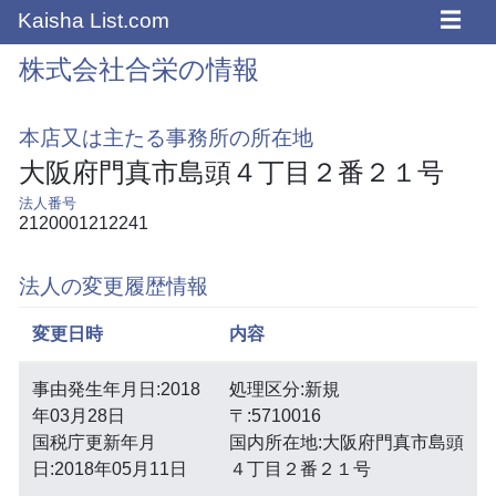
☰
Kaisha List.com
株式会社合栄の情報
本店又は主たる事務所の所在地
大阪府門真市島頭４丁目２番２１号
法人番号
2120001212241
法人の変更履歴情報
変更日時
内容
事由発生年月日:2018
処理区分:新規
年03月28日
〒:5710016
国税庁更新年月
国内所在地:大阪府門真市島頭
日:2018年05月11日
４丁目２番２１号