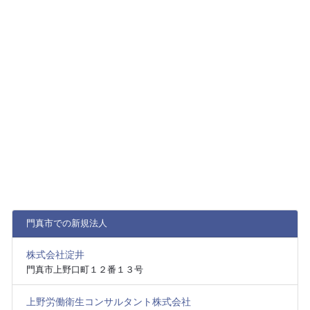
門真市での新規法人
株式会社淀井
門真市上野口町１２番１３号
上野労働衛生コンサルタント株式会社