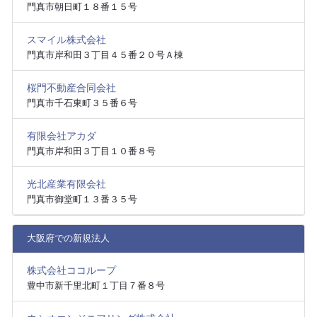
門真市朝日町１８番１５号
スマイル株式会社
門真市岸和田３丁目４５番２０号Ａ棟
桜門不動産合同会社
門真市千石東町３５番６号
有限会社アカダ
門真市岸和田３丁目１０番８号
光北産業有限会社
門真市御堂町１３番３５号
大阪府での新規法人
株式会社ココループ
豊中市新千里北町１丁目７番８号