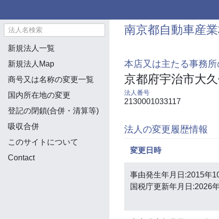
南京都自動車産業
新規法人一覧
本店又は主たる事務所
新規法人Map
京都府宇治市大久
商号又は名称の変更一覧
法人番号
国内所在地の変更
2130001033117
登記の閉鎖(合併・清算等)
吸収合併
法人の変更履歴情報
このサイトについて
変更日時
Contact
事由発生年月日:2015年1
国税庁更新年月日:2026年