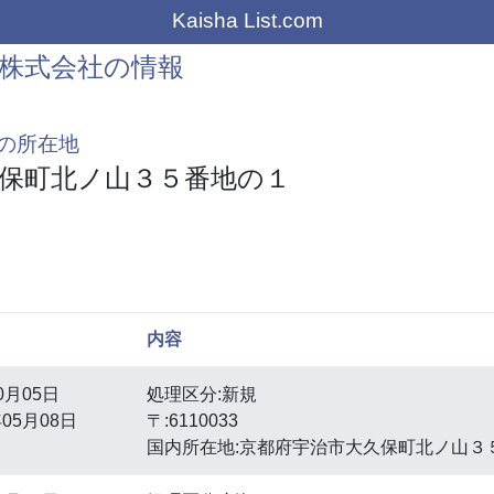
Kaisha List.com
株式会社の情報
の所在地
保町北ノ山３５番地の１
内容
0月05日
処理区分:新規
05月08日
〒:6110033
国内所在地:京都府宇治市大久保町北ノ山３