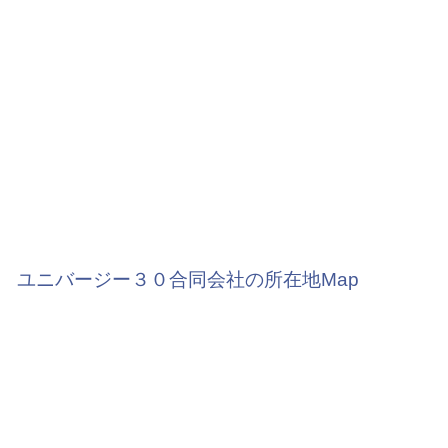
ユニバージー３０合同会社の所在地Map