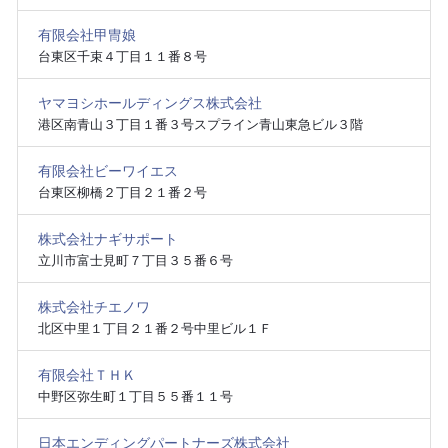
有限会社甲冑娘
台東区千束４丁目１１番８号
ヤマヨシホールディングス株式会社
港区南青山３丁目１番３号スプライン青山東急ビル３階
有限会社ビーワイエス
台東区柳橋２丁目２１番２号
株式会社ナギサポート
立川市富士見町７丁目３５番６号
株式会社チエノワ
北区中里１丁目２１番２号中里ビル１Ｆ
有限会社ＴＨＫ
中野区弥生町１丁目５５番１１号
日本エンディングパートナーズ株式会社