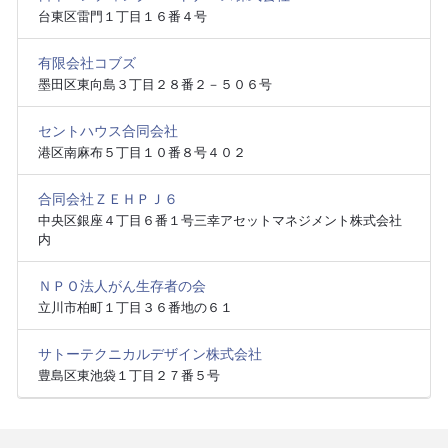
台東区雷門１丁目１６番４号
有限会社コブズ
墨田区東向島３丁目２８番２－５０６号
セントハウス合同会社
港区南麻布５丁目１０番８号４０２
合同会社ＺＥＨＰＪ６
中央区銀座４丁目６番１号三幸アセットマネジメント株式会社
内
ＮＰＯ法人がん生存者の会
立川市柏町１丁目３６番地の６１
サトーテクニカルデザイン株式会社
豊島区東池袋１丁目２７番５号