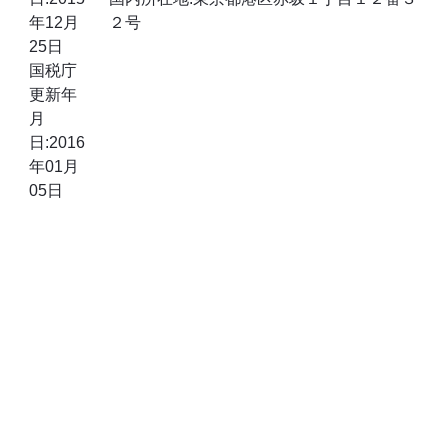
年12月
２号
25日
国税庁
更新年
月
日:2016
年01月
05日