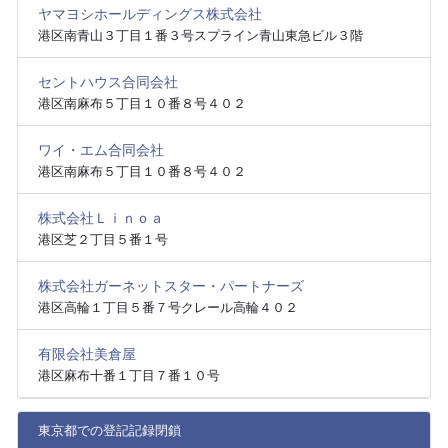
ヤマヨシホールディングス株式会社
港区南青山３丁目１番３号スプライン青山東急ビル３階
セントハウス合同会社
港区南麻布５丁目１０番８号４０２
ワイ・エム合同会社
港区南麻布５丁目１０番８号４０２
株式会社Ｌｉｎｏａ
港区芝２丁目５番１号
株式会社ガーネットスター・パートナーズ
港区高輪１丁目５番７号クレール高輪４０２
有限会社美倉屋
港区麻布十番１丁目７番１０号
東京都での登記記録閉鎖