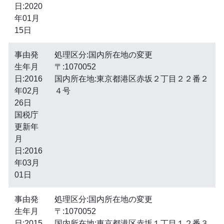
日:2020
年01月
15日
事由発
処理区分:国内所在地の変更
生年月
〒:1070052
日:2016
国内所在地:東京都港区赤坂２丁目２２番２
年02月
４号
26日
国税庁
更新年
月
日:2016
年03月
01日
事由発
処理区分:国内所在地の変更
生年月
〒:1070052
日:2015
国内所在地:東京都港区赤坂１丁目１２番３