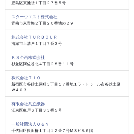
豊島区東池袋１丁目２７番５号
スターウエスト株式会社
青梅市東青梅２丁目２０番地の２９
株式会社ＴＵＲＢＯＵＲ
清瀬市上清戸１丁目７番３号
ＫＳ企画株式会社
杉並区阿佐谷北４丁目２８番１１号
株式会社ＴＩＯ
新宿区市谷砂土原町３丁目１７番地１ラ・トゥール市谷砂土原
Ｗ４０３
有限会社共立紙器
江東区亀戸６丁目３３番５号
一般社団法人Ｏ＆Ｎ
千代田区飯田橋１丁目１２番７号ＭＳビル６階