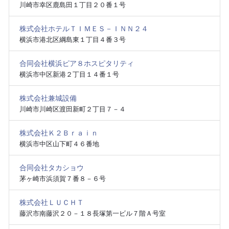
川崎市幸区鹿島田１丁目２０番１号
株式会社ホテルＴＩＭＥＳ－ＩＮＮ２４
横浜市港北区綱島東１丁目４番３号
合同会社横浜ピア８ホスピタリティ
横浜市中区新港２丁目１４番１号
株式会社兼城設備
川崎市川崎区渡田新町２丁目７－４
株式会社Ｋ２Ｂｒａｉｎ
横浜市中区山下町４６番地
合同会社タカショウ
茅ヶ崎市浜須賀７番８－６号
株式会社ＬＵＣＨＴ
藤沢市南藤沢２０－１８長塚第一ビル７階Ａ号室