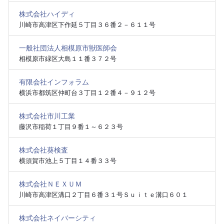
株式会社ハイディ
川崎市高津区下作延５丁目３６番２－６１１号
一般社団法人相模原市獣医師会
相模原市緑区大島１１番３７２号
有限会社インフォラム
横浜市都筑区仲町台３丁目１２番４－９１２号
株式会社市川工業
藤沢市稲荷１丁目９番１～６２３号
株式会社葵検査
横須賀市池上５丁目１４番３３号
株式会社ＮＥＸＵＭ
川崎市高津区溝口２丁目６番３１号Ｓｕｉｔｅ溝口６０１
株式会社ネイバーシティ