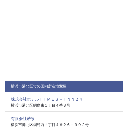
横浜市港北区での国内所在地変更
株式会社ホテルＴＩＭＥＳ－ＩＮＮ２４
横浜市港北区綱島東１丁目４番３号
有限会社若泉
横浜市港北区綱島西１丁目４番２６－３０２号