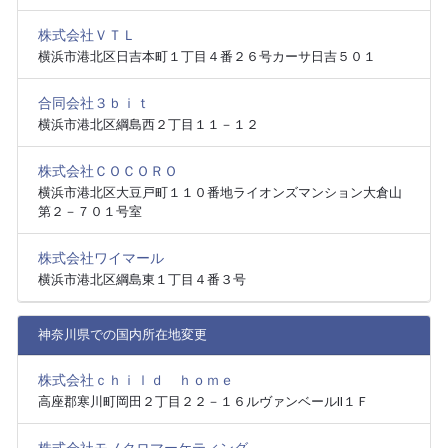
株式会社ＶＴＬ
横浜市港北区日吉本町１丁目４番２６号カーサ日吉５０１
合同会社３ｂｉｔ
横浜市港北区綱島西２丁目１１－１２
株式会社ＣＯＣＯＲＯ
横浜市港北区大豆戸町１１０番地ライオンズマンション大倉山
第２－７０１号室
株式会社ワイマール
横浜市港北区綱島東１丁目４番３号
神奈川県での国内所在地変更
株式会社ｃｈｉｌｄ ｈｏｍｅ
高座郡寒川町岡田２丁目２２－１６ルヴァンベールⅡ１Ｆ