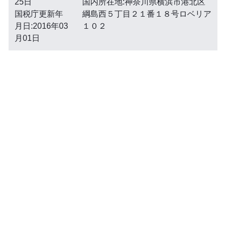
25日
国内所在地:神奈川県横浜市港北区
国税庁更新年
綱島西５丁目２１番１８号ロベリア
月日:2016年03
１０２
月01日