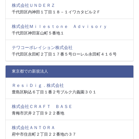
株式会社ＵＮＤＥＲＺ
千代田区内神田１丁目１８－１イワカタビル２Ｆ
株式会社Ｍｉｌｅｓｔｏｎｅ Ａｄｖｉｓｏｒｙ
千代田区神田富山町５番地１
テワコーポレイション株式会社
千代田区永田町２丁目１７番５号ローレル永田町４１６号
東京都での新規法人
ＲｅｓｉＤｉｇ．株式会社
豊島区駒込６丁目１番２号ブルク六義園３０１
株式会社ＣＲＡＦＴ ＢＡＳＥ
青梅市沢井２丁目９２２番地
株式会社ＡＮＴＯＲＡ
府中市住吉町２丁目２２番地の３７