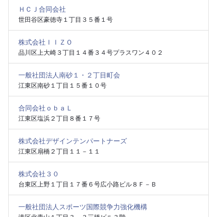
ＨＣＪ合同会社
世田谷区豪徳寺１丁目３５番１号
株式会社ＩＩＺＯ
品川区上大崎３丁目１４番３４号プラスワン４０２
一般社団法人南砂１・２丁目町会
江東区南砂１丁目１５番１０号
合同会社ｏｂａＬ
江東区塩浜２丁目８番１７号
株式会社デザインテンパートナーズ
江東区扇橋２丁目１１－１１
株式会社３０
台東区上野１丁目１７番６号広小路ビル８Ｆ－Ｂ
一般社団法人スポーツ国際競争力強化機構