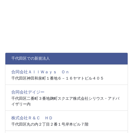
千代田区での新規法人
合同会社ＡｌｌＷａｙｓ Ｏｎ
千代田区神田和泉町１番地６－１６ヤマトビル４０５
合同会社デイジー
千代田区二番町３番地麹町スクエア株式会社シリウス・アドバ
イザリー内
株式会社Ｒ＆Ｃ ＨＤ
千代田区丸の内２丁目２番１号岸本ビル７階