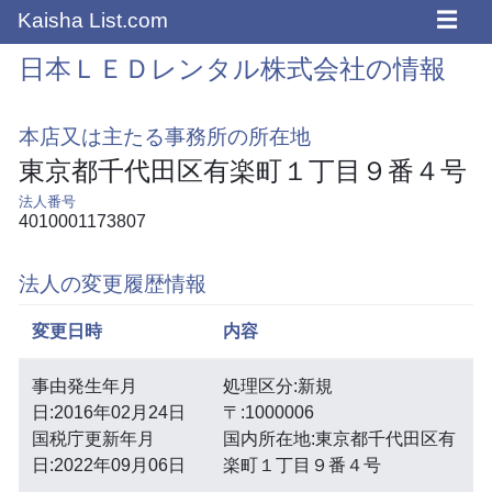
☰
Kaisha List.com
日本ＬＥＤレンタル株式会社の情報
本店又は主たる事務所の所在地
東京都千代田区有楽町１丁目９番４号
法人番号
4010001173807
法人の変更履歴情報
変更日時
内容
事由発生年月
処理区分:新規
日:2016年02月24日
〒:1000006
国税庁更新年月
国内所在地:東京都千代田区有
日:2022年09月06日
楽町１丁目９番４号