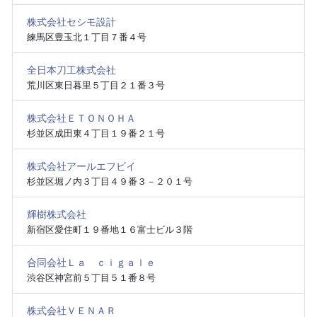
株式会社セシモ設計
練馬区豊玉北１丁目７番４号
全日本刀工株式会社
荒川区東日暮里５丁目２１番３号
株式会社ＥＴＯＮＯＨＡ
杉並区成田東４丁目１９番２１号
株式会社アールエフビイ
杉並区堀ノ内３丁目４９番３－２０１号
輝樹株式会社
新宿区愛住町１９番地１６富士ビル３階
合同会社Ｌａ ｃｉｇａｌｅ
渋谷区神宮前５丁目５１番８号
株式会社ＶＥＮＡＲ