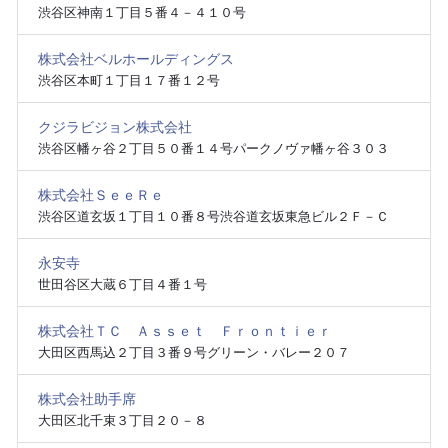
渋谷区神南１丁目５番４－４１０号
株式会社ベルホールディングス
渋谷区本町１丁目１７番１２号
クジラビジョン株式会社
渋谷区幡ヶ谷２丁目５０番１４号パークノヴァ幡ヶ谷３０３
株式会社ＳｅｅＲｅ
渋谷区道玄坂１丁目１０番８号渋谷道玄坂東急ビル２Ｆ－Ｃ
永安寺
世田谷区大蔵６丁目４番１号
株式会社ＴＣ Ａｓｓｅｔ Ｆｒｏｎｔｉｅｒ
大田区西馬込２丁目３番９号グリーン・バレー２０７
株式会社助手席
大田区北千束３丁目２０－８