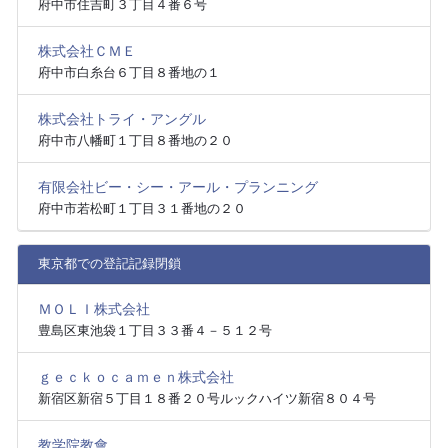
府中市住吉町３丁目４番６号
株式会社ＣＭＥ
府中市白糸台６丁目８番地の１
株式会社トライ・アングル
府中市八幡町１丁目８番地の２０
有限会社ビー・シー・アール・プランニング
府中市若松町１丁目３１番地の２０
東京都での登記記録閉鎖
ＭＯＬＩ株式会社
豊島区東池袋１丁目３３番４－５１２号
ｇｅｃｋｏｃａｍｅｎ株式会社
新宿区新宿５丁目１８番２０号ルックハイツ新宿８０４号
教学院教會