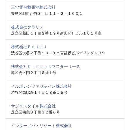
三ツ電舎蓄電池株式会社
豊島区雑司が谷３丁目１１－２－１００１
株式会社クラリス
足立区新田１丁目２番１９号新田ＰＨビル１０１号室
株式会社Ｅｎｔａｌ
渋谷区渋谷２丁目１９―１５宮益坂ビルディング６０９
株式会社Ｃｒｅｄｏｓマスターリース
港区虎ノ門２丁目６番１号
イルポレンツァジャパン株式会社
渋谷区恵比寿１丁目１８番１５号
サジェスタイル株式会社
足立区梅島３丁目３２番６号
インターノバ・リゾート株式会社