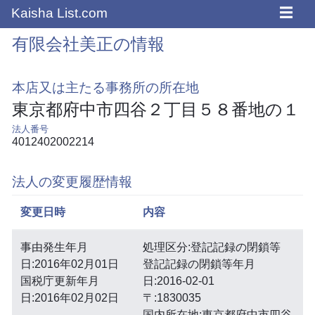
☰
Kaisha List.com
有限会社美正の情報
本店又は主たる事務所の所在地
東京都府中市四谷２丁目５８番地の１
法人番号
4012402002214
法人の変更履歴情報
変更日時
内容
事由発生年月
処理区分:登記記録の閉鎖等
日:2016年02月01日
登記記録の閉鎖等年月
国税庁更新年月
日:2016-02-01
日:2016年02月02日
〒:1830035
国内所在地:東京都府中市四谷