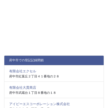
府中市での登記記録閉鎖
有限会社エクセル
府中市紅葉丘２丁目４１番地の２８
有限会社大貫商店
府中市武蔵台１丁目８番地の１８
アイビーエスコーポレーション株式会社