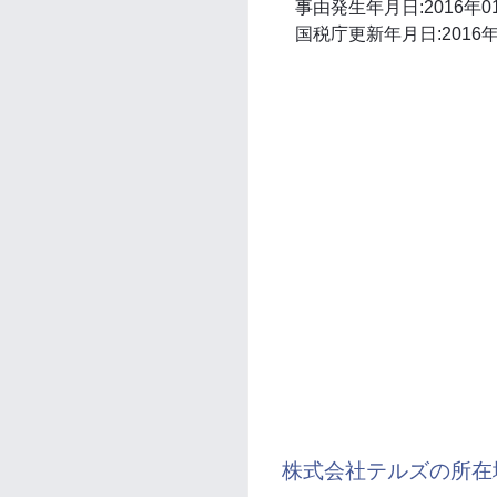
事由発生年月日:2016年0
国税庁更新年月日:2016年
株式会社テルズの所在