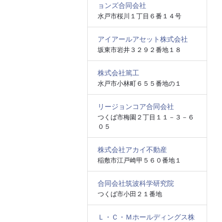
ョンズ合同会社
水戸市桜川１丁目６番１４号
アイアールアセット株式会社
坂東市岩井３２９２番地１８
株式会社篤工
水戸市小林町６５５番地の１
リージョンコア合同会社
つくば市梅園２丁目１１－３－６
０５
株式会社アカイ不動産
稲敷市江戸崎甲５６０番地１
合同会社筑波科学研究院
つくば市小田２１番地
Ｌ・Ｃ・Ｍホールディングス株