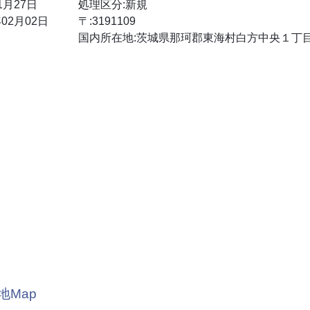
1月27日
処理区分:新規
02月02日
〒:3191109
国内所在地:茨城県那珂郡東海村白方中央１丁
地Map