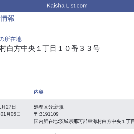
Kaisha List.com
の情報
の所在地
村白方中央１丁目１０番３３号
内容
1月27日
処理区分:新規
01月06日
〒:3191109
国内所在地:茨城県那珂郡東海村白方中央１丁