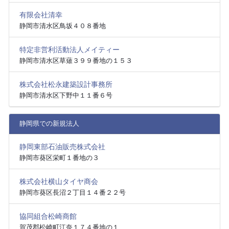
有限会社清幸
静岡市清水区鳥坂４０８番地
特定非営利活動法人メイティー
静岡市清水区草薙３９９番地の１５３
株式会社松永建築設計事務所
静岡市清水区下野中１１番６号
静岡県での新規法人
静岡東部石油販売株式会社
静岡市葵区栄町１番地の３
株式会社横山タイヤ商会
静岡市葵区長沼２丁目１４番２２号
協同組合松崎商館
賀茂郡松崎町江奈１７４番地の１